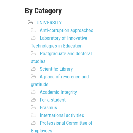
By Category
UNIVERSITY
Anti-corruption approaches
Laboratory of Innovative
Technologies in Education
Postgraduate and doctoral
studies
Scientific Library
A place of reverence and
gratitude
Academic Integrity
For a student
Erasmus
International activities
Professional Committee of
Employees