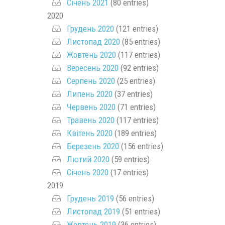
Січень 2021
(80 entries)
2020
Грудень 2020
(121 entries)
Листопад 2020
(85 entries)
Жовтень 2020
(117 entries)
Вересень 2020
(92 entries)
Серпень 2020
(25 entries)
Липень 2020
(37 entries)
Червень 2020
(71 entries)
Травень 2020
(117 entries)
Квітень 2020
(189 entries)
Березень 2020
(156 entries)
Лютий 2020
(59 entries)
Січень 2020
(17 entries)
2019
Грудень 2019
(56 entries)
Листопад 2019
(51 entries)
Жовтень 2019
(36 entries)