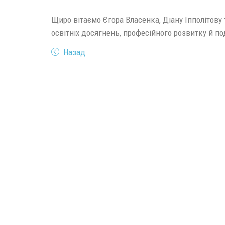
Щиро вітаємо Єгора Власенка, Діану Іпполітов
освітніх досягнень, професійного розвитку й по
Назад