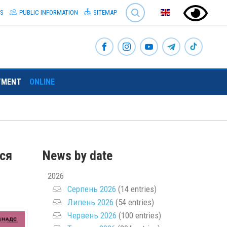
SEARCH
S
PUBLIC INFORMATION
SITEMAP
TMENT
ONLINE
ся
News by date
2026
Серпень 2026
(14 entries)
Липень 2026
(54 entries)
Червень 2026
(100 entries)