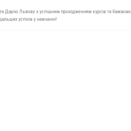
у та Дарію Львову з успішним проходженням курсів та бажаємо
дальших успіхів у навчанні!