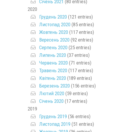
Січень 2021
(80 entries)
2020
Грудень 2020
(121 entries)
Листопад 2020
(85 entries)
Жовтень 2020
(117 entries)
Вересень 2020
(92 entries)
Серпень 2020
(25 entries)
Липень 2020
(37 entries)
Червень 2020
(71 entries)
Травень 2020
(117 entries)
Квітень 2020
(189 entries)
Березень 2020
(156 entries)
Лютий 2020
(59 entries)
Січень 2020
(17 entries)
2019
Грудень 2019
(56 entries)
Листопад 2019
(51 entries)
Жовтень 2019
(36 entries)