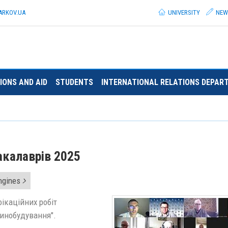
ARKOV.
UA
UNIVERSITY
NEW
IONS AND AID
STUDENTS
INTERNATIONAL RELATIONS DEPAR
акалаврів 2025
Engines
ікаційних робіт
шинобудування".