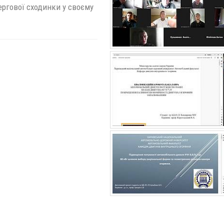
ергової сходинки у своєму
.