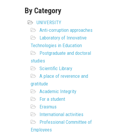
By Category
UNIVERSITY
Anti-corruption approaches
Laboratory of Innovative
Technologies in Education
Postgraduate and doctoral
studies
Scientific Library
A place of reverence and
gratitude
Academic Integrity
For a student
Erasmus
International activities
Professional Committee of
Employees