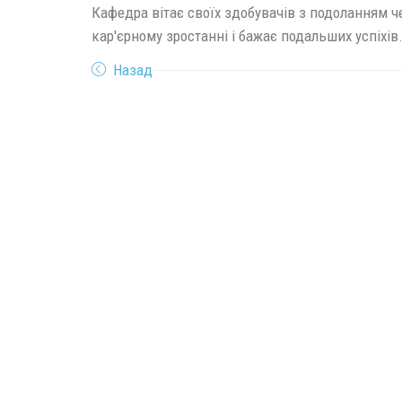
Кафедра вітає своїх здобувачів з подоланням ч
кар'єрному зростанні і бажає подальших успіхів
Назад