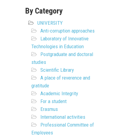
By Category
UNIVERSITY
Anti-corruption approaches
Laboratory of Innovative
Technologies in Education
Postgraduate and doctoral
studies
Scientific Library
A place of reverence and
gratitude
Academic Integrity
For a student
Erasmus
International activities
Professional Committee of
Employees