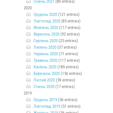
Січень 2021
(80 entries)
2020
Грудень 2020
(121 entries)
Листопад 2020
(85 entries)
Жовтень 2020
(117 entries)
Вересень 2020
(92 entries)
Серпень 2020
(25 entries)
Липень 2020
(37 entries)
Червень 2020
(71 entries)
Травень 2020
(117 entries)
Квітень 2020
(189 entries)
Березень 2020
(156 entries)
Лютий 2020
(59 entries)
Січень 2020
(17 entries)
2019
Грудень 2019
(56 entries)
Листопад 2019
(51 entries)
Жовтень 2019
(36 entries)