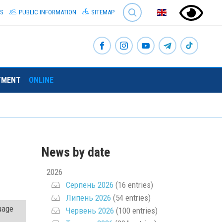
SEARCH
S
PUBLIC INFORMATION
SITEMAP
TMENT
ONLINE
News by date
2026
Серпень 2026
(16 entries)
Липень 2026
(54 entries)
uage
Червень 2026
(100 entries)