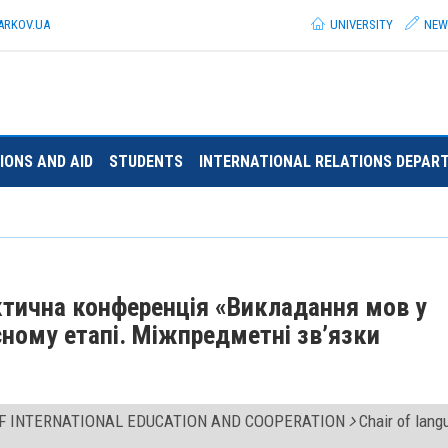
ARKOV.
UA
UNIVERSITY
NEW
IONS AND AID
STUDENTS
INTERNATIONAL RELATIONS DEPAR
тична конференція «Викладання мов у
сному етапі. Міжпредметні зв’язки
OF INTERNATIONAL EDUCATION AND COOPERATION
Chair of lang