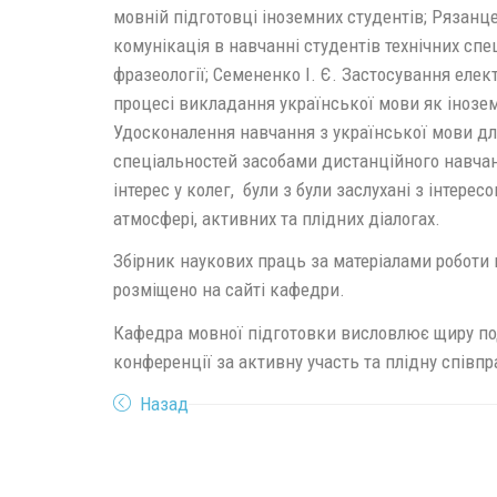
мовній підготовці іноземних студентів; Рязанц
комунікація в навчанні студентів технічних сп
фразеології; Семененко І. Є. Застосування елек
процесі викладання української мови як інозем
Удосконалення навчання з української мови дл
спеціальностей засобами дистанційного навча
інтерес у колег, були з були заслухані з інтерес
атмосфері, активних та плідних діалогах.
Збірник наукових праць за матеріалами роботи 
розміщено на сайті кафедри.
Кафедра мовної підготовки висловлює щиру п
конференції за активну участь та плідну співпр
Назад