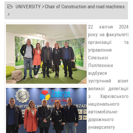
UNIVERSITY
Chair of Construction and road machines
22 квітня 2024
року на факультеті
організації та
управління
Сілезької
Політехніки
відбувся
зустрічний візит
великої делегації
з Харківського
національного
автомобільно-
дорожнього
університету