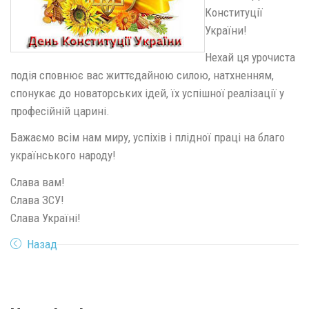
Конституції
України!
Нехай ця урочиста
подія сповнює вас життєдайною силою, натхненням,
спонукає до новаторських ідей, їх успішної реалізації у
професійній царині.
Бажаємо всім нам миру, успіхів і плідної праці на благо
українського народу!
Слава вам!
Слава ЗСУ!
Слава Україні!
Назад