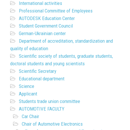
International activities
Professional Committee of Employees
AUTODESK Education Center
Student Government Council
German-Ukrainian center
Department of accreditation, standardization and
quality of education
Scientific society of students, graduate students,
doctoral students and young scientists
Scientific Secretary
Educational department
Science
Applicant
Students trade union committee
AUTOMOTIVE FACULTY
Car Chair
Chair of Automotive Electronics