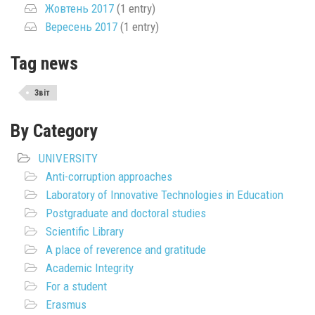
Жовтень 2017
(1 entry)
Вересень 2017
(1 entry)
Tag news
Звіт
By Category
UNIVERSITY
Anti-corruption approaches
Laboratory of Innovative Technologies in Education
Postgraduate and doctoral studies
Scientific Library
A place of reverence and gratitude
Academic Integrity
For a student
Erasmus