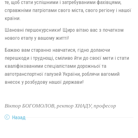
те, щоб стати успішними і затребуваними фахівцями,
справжніми патріотами свого міста, свого регіону і нашої
країни.
Шановні першокурсники! Щиро вітаю вас з початком
нового етапу у вашому житті!
Бажаю вам старанно навчатися, гідно долаючи
перешкоди і труднощі, сміливо йти до своєї мети і стати
кваліфікованими спеціалістами дорожньої та
автотранспортної галузей України, роблячи вагомий
внесок у розбудову нашої держави!
Віктор БОГОМОЛОВ, ректор ХНАДУ, професор
Назад