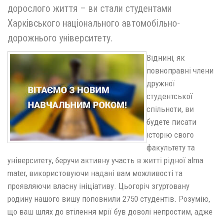
дорослого життя – ви стали студентами
Харківського національного автомобільно-
дорожнього університету.
Віднині, як
повноправні члени
дружної
студентської
спільноти, ви
будете писати
історію cвого
факультету та
університету, беручи активну участь в житті рідної alma
mater, використовуючи надані вам можливості та
проявляючи власну ініціативу. Цьогоріч згуртовану
родину нашого вишу поповнили 2750 студентів. Розумію,
що ваш шлях до втілення мрії був доволі непростим, адже