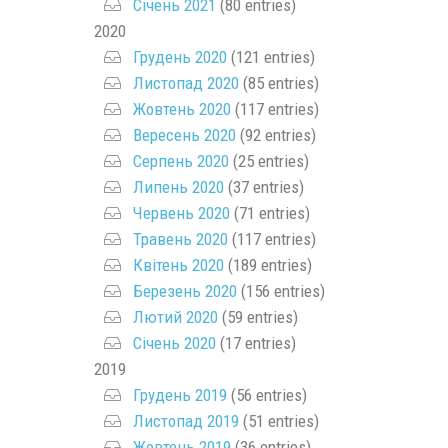
Січень 2021
(80 entries)
2020
Грудень 2020
(121 entries)
Листопад 2020
(85 entries)
Жовтень 2020
(117 entries)
Вересень 2020
(92 entries)
Серпень 2020
(25 entries)
Липень 2020
(37 entries)
Червень 2020
(71 entries)
Травень 2020
(117 entries)
Квітень 2020
(189 entries)
Березень 2020
(156 entries)
Лютий 2020
(59 entries)
Січень 2020
(17 entries)
2019
Грудень 2019
(56 entries)
Листопад 2019
(51 entries)
Жовтень 2019
(36 entries)