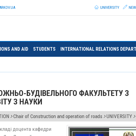
ARKOV.
UA
UNIVERSITY
NEW
IONS AND AID
STUDENTS
INTERNATIONAL RELATIONS DEPAR
ОЖНЬО-БУДІВЕЛЬНОГО ФАКУЛЬТЕТУ З
ІТУ З НАУКИ
TION
Chair of Construction and operation of roads
UNIVERSITY
складі доцента кафедри