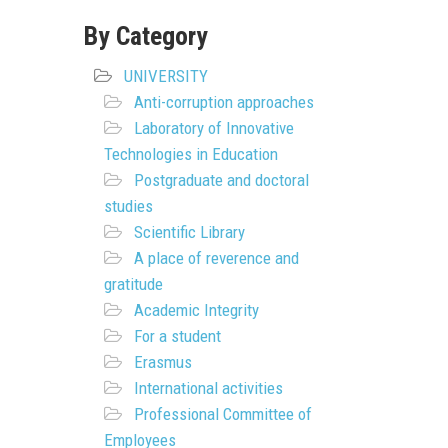
By Category
UNIVERSITY
Anti-corruption approaches
Laboratory of Innovative
Technologies in Education
Postgraduate and doctoral
studies
Scientific Library
A place of reverence and
gratitude
Academic Integrity
For a student
Erasmus
International activities
Professional Committee of
Employees