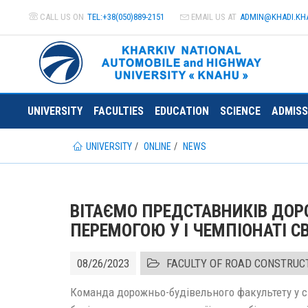
CALL US ON
TEL:+38(050)889-2151
EMAIL US AT
ADMIN@
KHADI.KH
UNIVERSITY
FACULTIES
EDUCATION
SCIENCE
ADMISS
UNIVERSITY
ONLINE
NEWS
ВІТАЄМО ПРЕДСТАВНИКІВ ДОР
ПЕРЕМОГОЮ У І ЧЕМПІОНАТІ СВ
08/26/2023
FACULTY OF ROAD CONSTRUC
Команда дорожньо-будівельного факультету у 