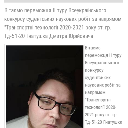
Вітаємо переможця II туру Всеукраїнського
конкурсу судентських наукових робіт за напрямом
"Транспортні технології 2020-2021 року ст. гр.
Тд-51-20 Гнатушка Дмитра Юрійовича
Вітаємо
переможця II туру
Всеукраїнського
конкурсу
судентських
наукових робіт за
напрямом
"Транспортні
технології 2020-
2021 року ст. гр.
Тд-51-20 Гнатушка