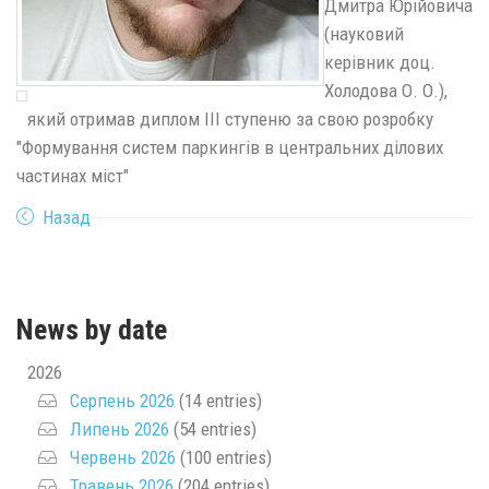
Дмитра Юрійовича
(науковий
керівник доц.
Холодова О. О.),
який отримав диплом III ступеню за свою розробку
"Формування систем паркингів в центральних ділових
частинах міст"
Назад
News by date
2026
Серпень 2026
(14 entries)
Липень 2026
(54 entries)
Червень 2026
(100 entries)
Травень 2026
(204 entries)