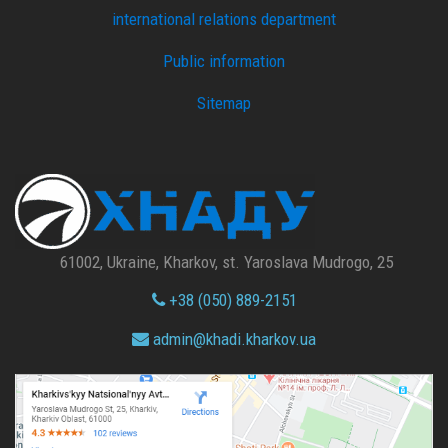
international relations department
Public information
Sitemap
61002, Ukraine, Kharkov, st. Yaroslava Mudrogo, 25
+38 (050) 889-2151
admin@
khadi.kharkov.
ua