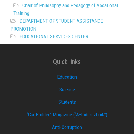
Chair of Philosophy and Pedagogy of Vocational
Training
DEPARTMENT OF STUDENT ASSISTANCE
PROMOTION
EDUCATIONAL SERVICES CENTER
Quick links
Education
Science
Students
“Car Builder” Magazine (“Avtodorozhnik”)
Anti-Corruption