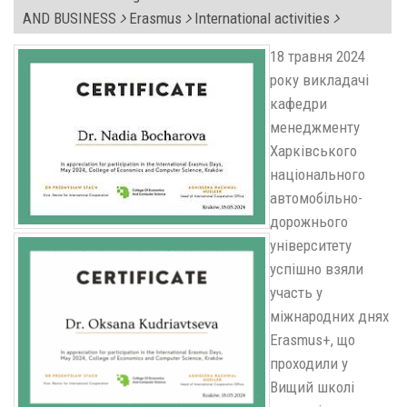
AND BUSINESS
Erasmus
International activities
18 травня 2024
року викладачі
кафедри
менеджменту
Харківського
національного
автомобільно-
дорожнього
університету
успішно взяли
участь у
міжнародних днях
Erasmus+, що
проходили у
Вищий школі