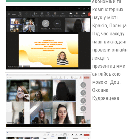
економіки та
комп’ютерних
наук у місті
Краків, Польща.
Під час заходу
наші викладачі
провели онлайн
лекції з
презентаціями
англійською
мовою. Доц.
Оксана
Кудрявцева