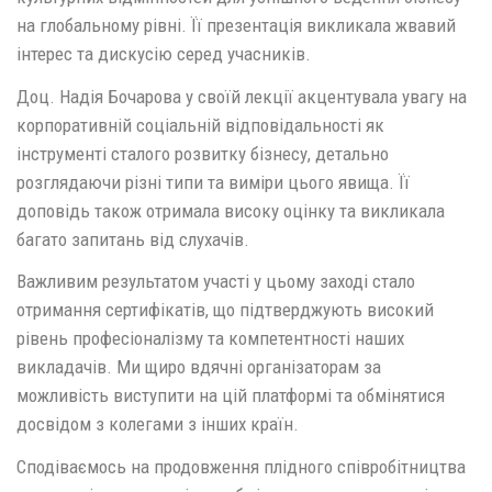
на глобальному рівні. Її презентація викликала жвавий
інтерес та дискусію серед учасників.
Доц. Надія Бочарова у своїй лекції акцентувала увагу на
корпоративній соціальній відповідальності як
інструменті сталого розвитку бізнесу, детально
розглядаючи різні типи та виміри цього явища. Її
доповідь також отримала високу оцінку та викликала
багато запитань від слухачів.
Важливим результатом участі у цьому заході стало
отримання сертифікатів, що підтверджують високий
рівень професіоналізму та компетентності наших
викладачів. Ми щиро вдячні організаторам за
можливість виступити на цій платформі та обмінятися
досвідом з колегами з інших країн.
Сподіваємось на продовження плідного співробітництва