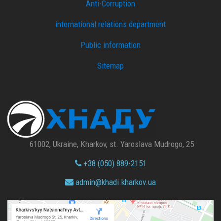
Anti-Corruption
international relations department
Public information
Sitemap
61002, Ukraine, Kharkov, st. Yaroslava Mudrogo, 25
+38 (050) 889-2151
admin@
khadi.kharkov.
ua