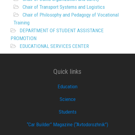
Chair of Transport Systems and Logistics
Chair of Philosophy and Pedagogy of Vocational
Training
DEPARTMENT OF STUDENT ASSISTANCE
PROMOTION
EDUCATIONAL SERVICES CENTER
Quick links
Education
Science
Students
“Car Builder” Magazine (“Avtodorozhnik”)