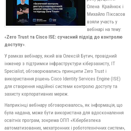
Олена Крайнюк і
Михайло Піксасов
взяли участь у
вебінарі на тему:
«
Zero Trust та Cisco ISE: сучасний підхід до контролю
доступу
».
У рамках вебінару, який вів Олексій Бутич, провідний
інженер з підтримки інфраструктури кіберзахисту, IT
Specialist, обговорювались принципи Zero Trust і
використання рішень Cisco Identity Services Engine (ISE)
для створення надійної системи контролю доступу та
захисту корпоративних мереж.
Наприкінці вебінару обговорювалось, як інформація, що
була надана, може бути використана для вдосконалення
освітніх програм, зокрема ОПП «Кібербезпека
автоматизованих, мехатронних і робототехнічних систем»,