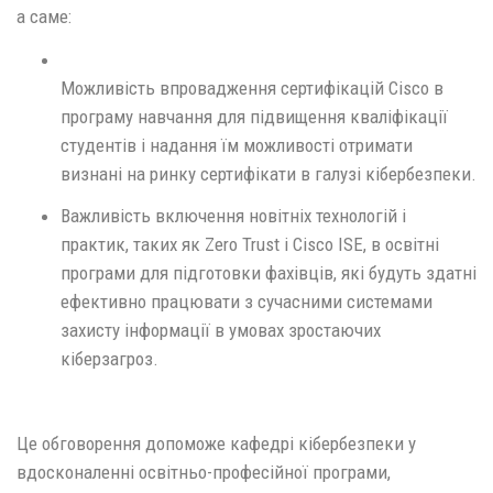
а саме:
Можливість впровадження сертифікацій Cisco в
програму навчання для підвищення кваліфікації
студентів і надання їм можливості отримати
визнані на ринку сертифікати в галузі кібербезпеки.
Важливість включення новітніх технологій і
практик, таких як Zero Trust і Cisco ISE, в освітні
програми для підготовки фахівців, які будуть здатні
ефективно працювати з сучасними системами
захисту інформації в умовах зростаючих
кіберзагроз.
Це обговорення допоможе кафедрі кібербезпеки у
вдосконаленні освітньо-професійної програми,