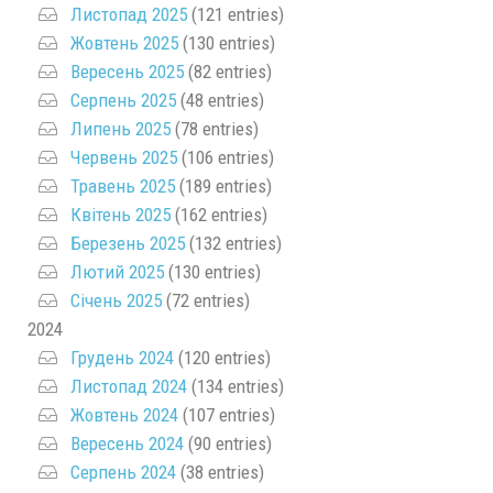
Листопад 2025
(121 entries)
Жовтень 2025
(130 entries)
Вересень 2025
(82 entries)
Серпень 2025
(48 entries)
Липень 2025
(78 entries)
Червень 2025
(106 entries)
Травень 2025
(189 entries)
Квітень 2025
(162 entries)
Березень 2025
(132 entries)
Лютий 2025
(130 entries)
Січень 2025
(72 entries)
2024
Грудень 2024
(120 entries)
Листопад 2024
(134 entries)
Жовтень 2024
(107 entries)
Вересень 2024
(90 entries)
Серпень 2024
(38 entries)