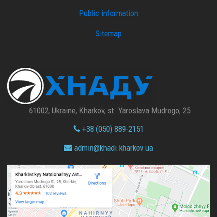
Public information
Sitemap
61002, Ukraine, Kharkov, st. Yaroslava Mudrogo, 25
+38 (050) 889-2151
admin@
khadi.kharkov.
ua