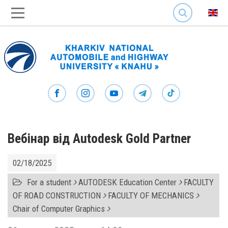
SEARCH
Вебінар від Autodesk Gold Partner
02/18/2025
For a student
AUTODESK Education Center
FACULTY
OF ROAD CONSTRUCTION
FACULTY OF MECHANICS
Chair of Computer Graphics