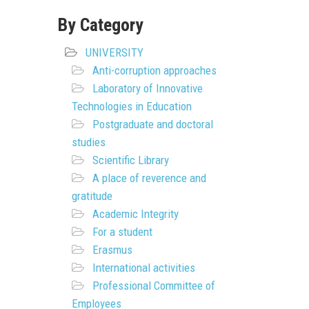
By Category
UNIVERSITY
Anti-corruption approaches
Laboratory of Innovative
Technologies in Education
Postgraduate and doctoral
studies
Scientific Library
A place of reverence and
gratitude
Academic Integrity
For a student
Erasmus
International activities
Professional Committee of
Employees