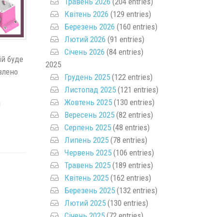
Травень 2026
(204 entries)
Квітень 2026
(129 entries)
Березень 2026
(160 entries)
Лютий 2026
(91 entries)
Січень 2026
(84 entries)
ій буде
2025
влено
Грудень 2025
(122 entries)
Листопад 2025
(121 entries)
Жовтень 2025
(130 entries)
я
Вересень 2025
(82 entries)
Серпень 2025
(48 entries)
Липень 2025
(78 entries)
Червень 2025
(106 entries)
Травень 2025
(189 entries)
Квітень 2025
(162 entries)
Березень 2025
(132 entries)
Лютий 2025
(130 entries)
Січень 2025
(72 entries)