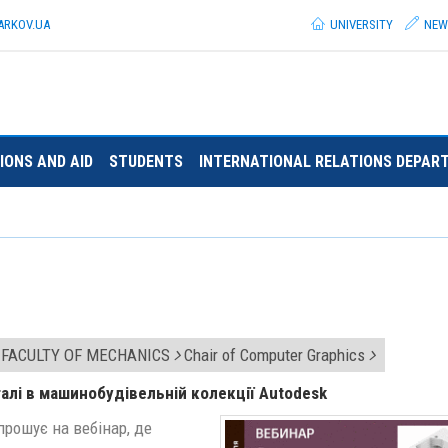
ARKOV.
UA
UNIVERSITY
NEW
IONS AND AID
STUDENTS
INTERNATIONAL RELATIONS DEPAR
FACULTY OF MECHANICS
Chair of Computer Graphics
алі в машинобудівельній колекції Autodesk
прошує на вебінар, де