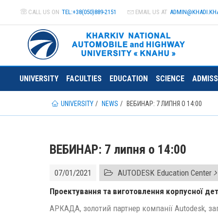
CALL US ON
TEL:+38(050)889-2151
EMAIL US AT
ADMIN@
KHADI.KH
UNIVERSITY
FACULTIES
EDUCATION
SCIENCE
ADMISS
UNIVERSITY
NEWS
ВЕБИНАР: 7 ЛИПНЯ О 14:00
ВЕБИНАР: 7 липня о 14:00
07/01/2021
AUTODESK Education Center
Проектування та виготовлення корпусної дет
АРКАДА, золотий партнер компанії Autodesk, за