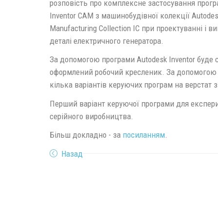
розповість про комплексне застосування програ
Inventor CAM з машинобудівної колекції Autodes
Manufacturing Collection IC при проектуванні і 
деталі електричного генератора.
За допомогою програми Autodesk Inventor буде 
оформлений робочий кресленик. За допомогою п
кілька варіантів керуючих програм на верстат 
Перший варіант керуючої програми для експери
серійного виробництва.
Більш докладно - за
посиланням
.
Назад