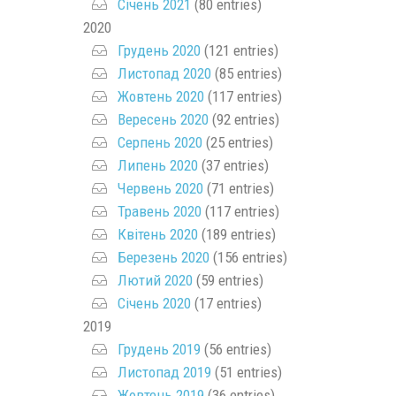
Січень 2021
(80 entries)
2020
Грудень 2020
(121 entries)
Листопад 2020
(85 entries)
Жовтень 2020
(117 entries)
Вересень 2020
(92 entries)
Серпень 2020
(25 entries)
Липень 2020
(37 entries)
Червень 2020
(71 entries)
Травень 2020
(117 entries)
Квітень 2020
(189 entries)
Березень 2020
(156 entries)
Лютий 2020
(59 entries)
Січень 2020
(17 entries)
2019
Грудень 2019
(56 entries)
Листопад 2019
(51 entries)
Жовтень 2019
(36 entries)