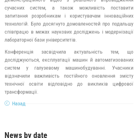
сучасних систем, а також можливість поставити
запитання розробникам і користувачам інноваційних
технологій. Було досягнуто домовленостей про подальшу
співпрацю в межах наукових досліджень і модернізації
лабораторної бази університетів.
Конференція засвідчила актуальність тем, що
досліджуються, експлуатації машин й автоматизованих
систем у галузевому машинобудуванні. Учасники
відзначили важливість постійного оновлення змісту
технічної освіти відповідно до викликів цифрової
трансформації.
Назад
News by date