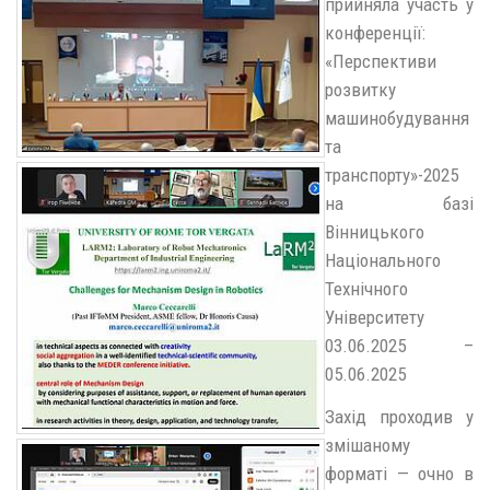
прийняла участь у
конференції:
«Перспективи
розвитку
машинобудування
та
транспорту»-2025
на базі
Вінницького
Національного
Технічного
Університету
03.06.2025 –
05.06.2025
Захід проходив у
змішаному
форматі — очно в