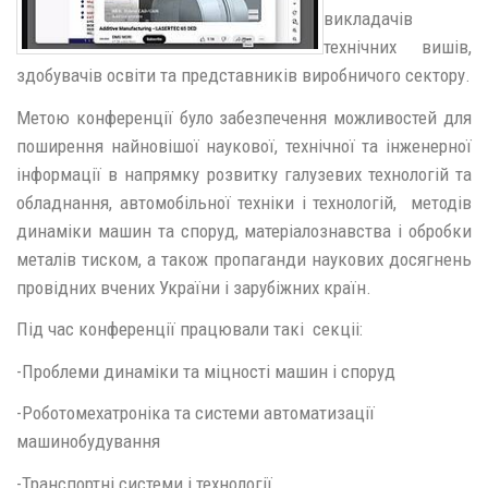
викладачів
технічних вишів,
здобувачів освіти та представників виробничого сектору.
Метою конференції було забезпечення можливостей для
поширення найновішої наукової, технічної та інженерної
інформації в напрямку розвитку галузевих технологій та
обладнання, автомобільної техніки і технологій, методів
динаміки машин та споруд, матеріалознавства і обробки
металів тиском, а також пропаганди наукових досягнень
провідних вчених України і зарубіжних країн.
Під час конференції працювали такі секціі:
-Проблеми динаміки та міцності машин і споруд
-Роботомехатроніка та системи автоматизації
машинобудування
-Транспортні системи і технології