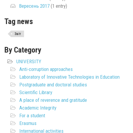
Вересень 2017
(1 entry)
Tag news
Звіт
By Category
UNIVERSITY
Anti-corruption approaches
Laboratory of Innovative Technologies in Education
Postgraduate and doctoral studies
Scientific Library
A place of reverence and gratitude
Academic Integrity
For a student
Erasmus
International activities