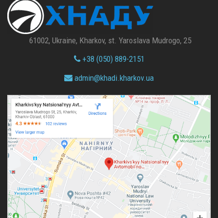
61002, Ukraine, Kharkov, st. Yaroslava Mudrogo, 25
+38 (050) 889-2151
admin@
khadi.kharkov.
ua