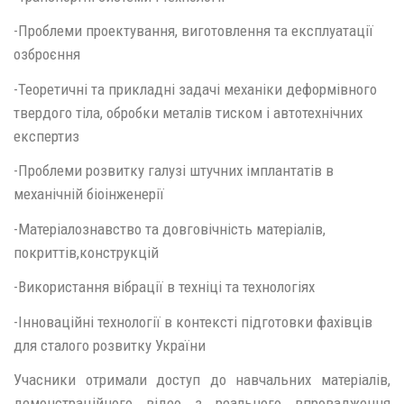
-Проблеми проектування, виготовлення та експлуатації
озброєння
-Теоретичні та прикладні задачі механіки деформівного
твердого тіла, обробки металів тиском і автотехнічних
експертиз
-Проблеми розвитку галузі штучних імплантатів в
механічній біоінженерії
-Матеріалознавство та довговічність матеріалів,
покриттів,конструкцій
-Використання вібрації в техніці та технологіях
-Інноваційні технології в контексті підготовки фахівців
для сталого розвитку України
Учасники отримали доступ до навчальних матеріалів,
демонстраційного відео з реального впровадження