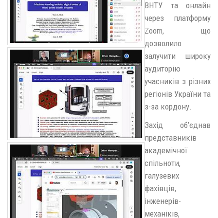
ВНТУ та онлайн
через платформу
Zoom, що
дозволило
залучити широку
аудиторію
учасників з різних
регіонів України та
з-за кордону.
Захід об’єднав
представників
академічної
спільноти,
галузевих
фахівців,
інженерів-
механіків,