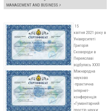
MANAGEMENT AND BUSINESS
15
квітня 2021 року в
Університеті
Григорія
Сковороди в
Переяславі
відбулась ХХXI
Міжнародна
науково
-практична
інтернет-
конференція
«Гуманітарний
простір науки: