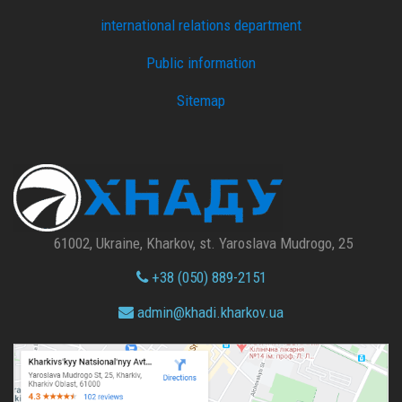
international relations department
Public information
Sitemap
61002, Ukraine, Kharkov, st. Yaroslava Mudrogo, 25
+38 (050) 889-2151
admin@
khadi.kharkov.
ua