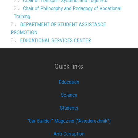
Chair of Transport Systems and Logistics
Chair of Philosophy and Pedagogy of Vocational
Training
DEPARTMENT OF STUDENT ASSISTANCE
PROMOTION
EDUCATIONAL SERVICES CENTER
Quick links
Education
Science
Students
“Car Builder” Magazine (“Avtodorozhnik”)
Anti-Corruption