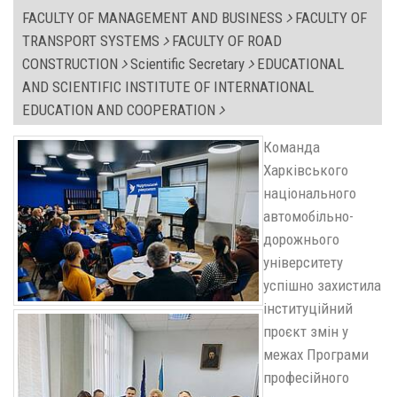
FACULTY OF MANAGEMENT AND BUSINESS
FACULTY OF
TRANSPORT SYSTEMS
FACULTY OF ROAD
CONSTRUCTION
Scientific Secretary
EDUCATIONAL
AND SCIENTIFIC INSTITUTE OF INTERNATIONAL
EDUCATION AND COOPERATION
Команда
Харківського
національного
автомобільно-
дорожнього
університету
успішно захистила
інституційний
проєкт змін у
межах Програми
професійного