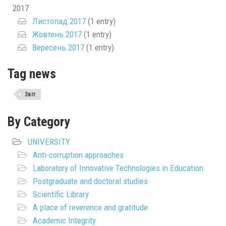
2017
Листопад 2017
(1 entry)
Жовтень 2017
(1 entry)
Вересень 2017
(1 entry)
Tag news
Звіт
By Category
UNIVERSITY
Anti-corruption approaches
Laboratory of Innovative Technologies in Education
Postgraduate and doctoral studies
Scientific Library
A place of reverence and gratitude
Academic Integrity