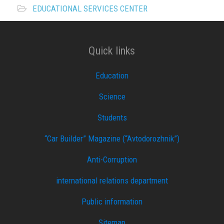
EDUCATIONAL SERVICES CENTER
Quick links
Education
Science
Students
“Car Builder” Magazine (“Avtodorozhnik”)
Anti-Corruption
international relations department
Public information
Sitemap