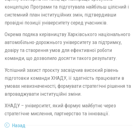
концепцію Програми та підготувала найбільш цілісний і
системний план інституційних змін, підтвердивши
провідні позиції університету серед учасників.
Окрема подяка керівництву Харківського національного
автомобільно-дорожнього університету за підтримку,
довіру та створення умов для ефективної роботи
команди, що дозволило досягти такого результату.
Успішний захист проєкту засвідчив високий рівень
підготовки команди ХНАДУ, її здатність працювати в
умовах невизначеності, формувати стратегічні рішення та
впроваджувати інституційні зміни.
ХНАДУ – університет, який формує майбутнє через
стратегічне мислення, партнерство та інновації.
Назад