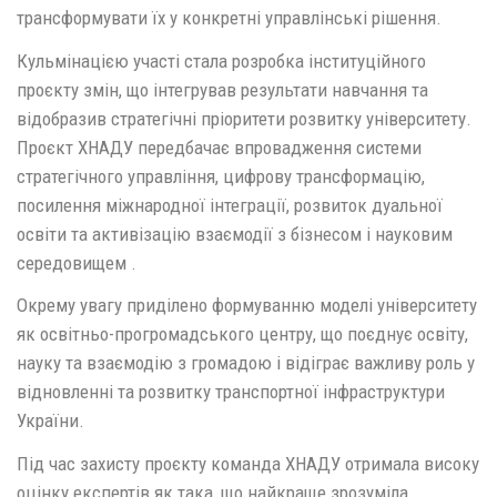
трансформувати їх у конкретні управлінські рішення.
Кульмінацією участі стала розробка інституційного
проєкту змін, що інтегрував результати навчання та
відобразив стратегічні пріоритети розвитку університету.
Проєкт ХНАДУ передбачає впровадження системи
стратегічного управління, цифрову трансформацію,
посилення міжнародної інтеграції, розвиток дуальної
освіти та активізацію взаємодії з бізнесом і науковим
середовищем .
Окрему увагу приділено формуванню моделі університету
як освітньо-прогромадського центру, що поєднує освіту,
науку та взаємодію з громадою і відіграє важливу роль у
відновленні та розвитку транспортної інфраструктури
України.
Під час захисту проєкту команда ХНАДУ отримала високу
оцінку експертів як така, що найкраще зрозуміла