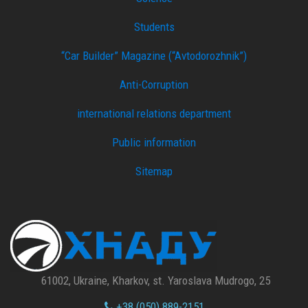
Students
“Car Builder” Magazine (“Avtodorozhnik”)
Anti-Corruption
international relations department
Public information
Sitemap
61002, Ukraine, Kharkov, st. Yaroslava Mudrogo, 25
+38 (050) 889-2151