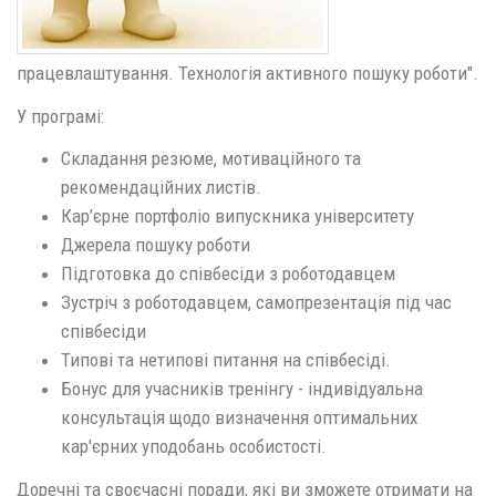
працевлаштування. Технологія активного пошуку роботи".
У програмі:
Складання резюме, мотиваційного та
рекомендаційних листів.
Кар’єрне портфоліо випускника університету
Джерела пошуку роботи
Підготовка до співбесіди з роботодавцем
Зустріч з роботодавцем, самопрезентація під час
співбесіди
Типові та нетипові питання на співбесіді.
Бонус для учасників тренінгу - індивідуальна
консультація щодо визначення оптимальних
кар'єрних уподобань особистості.
Доречні та своєчасні поради, які ви зможете отримати на