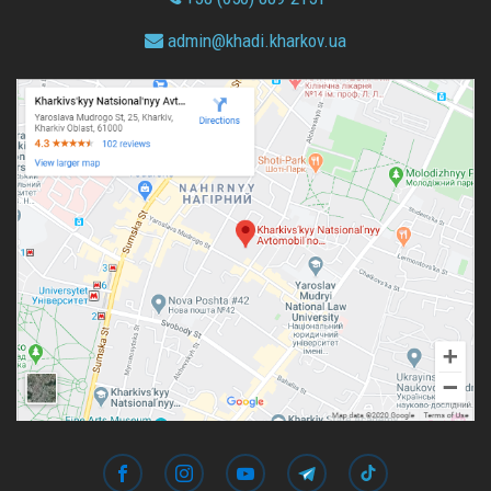
admin@
khadi.kharkov.
ua