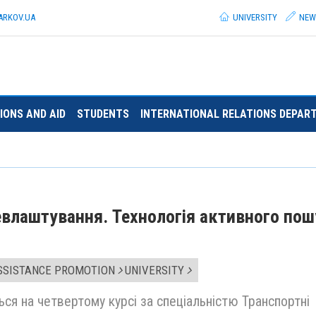
ARKOV.
UA
UNIVERSITY
NEW
IONS AND AID
STUDENTS
INTERNATIONAL RELATIONS DEPAR
евлаштування. Технологія активного по
SSISTANCE PROMOTION
UNIVERSITY
ся на четвертому курсі за спеціальністю Транспортні