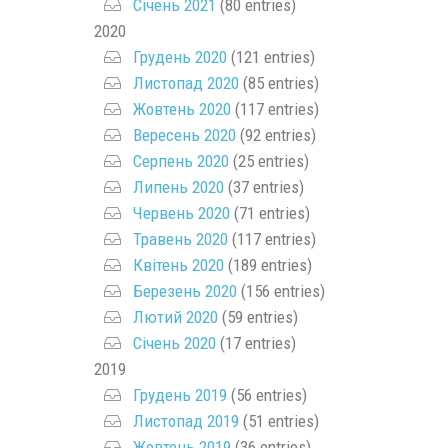
Січень 2021
(80 entries)
2020
Грудень 2020
(121 entries)
Листопад 2020
(85 entries)
Жовтень 2020
(117 entries)
Вересень 2020
(92 entries)
Серпень 2020
(25 entries)
Липень 2020
(37 entries)
Червень 2020
(71 entries)
Травень 2020
(117 entries)
Квітень 2020
(189 entries)
Березень 2020
(156 entries)
Лютий 2020
(59 entries)
Січень 2020
(17 entries)
2019
Грудень 2019
(56 entries)
Листопад 2019
(51 entries)
Жовтень 2019
(36 entries)