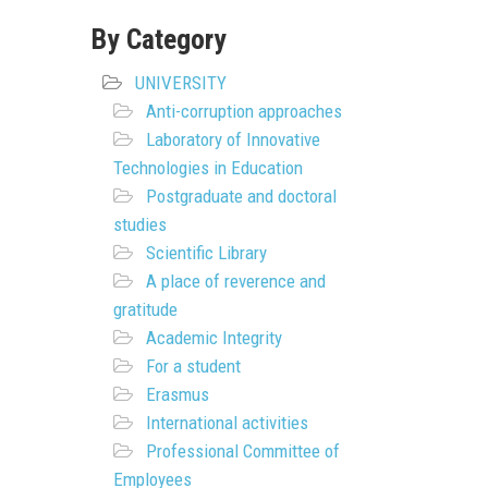
By Category
UNIVERSITY
Anti-corruption approaches
Laboratory of Innovative
Technologies in Education
Postgraduate and doctoral
studies
Scientific Library
A place of reverence and
gratitude
Academic Integrity
For a student
Erasmus
International activities
Professional Committee of
Employees