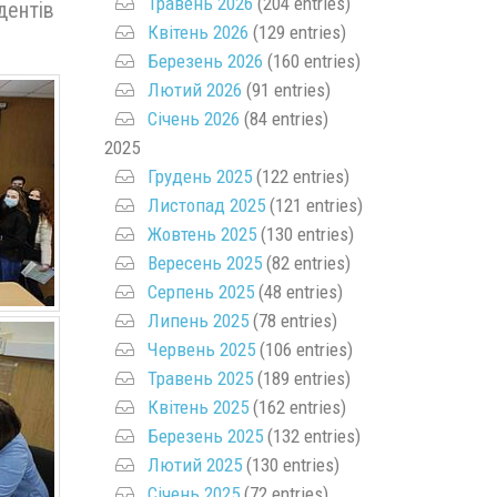
Травень 2026
(204 entries)
дентів
Квітень 2026
(129 entries)
Березень 2026
(160 entries)
Лютий 2026
(91 entries)
Січень 2026
(84 entries)
2025
Грудень 2025
(122 entries)
Листопад 2025
(121 entries)
Жовтень 2025
(130 entries)
Вересень 2025
(82 entries)
Серпень 2025
(48 entries)
Липень 2025
(78 entries)
Червень 2025
(106 entries)
Травень 2025
(189 entries)
Квітень 2025
(162 entries)
Березень 2025
(132 entries)
Лютий 2025
(130 entries)
Січень 2025
(72 entries)