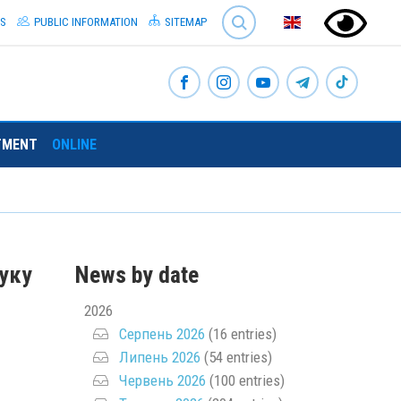
SEARCH
S
PUBLIC INFORMATION
SITEMAP
TMENT
ONLINE
шуку
News by date
2026
Серпень 2026
(16 entries)
Липень 2026
(54 entries)
Червень 2026
(100 entries)