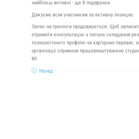
найбільш активні - ще й подарунки.
Дякуємо всім учасникам за активну позицію.
Запис на тренінги продовжується. Щоб записати
отримати консультацію з питань складання ре
психологічного профілю чи кар'єрних переваг, з
організації сприяння працевлаштуванню студентів
89
Назад