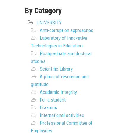
By Category
UNIVERSITY
Anti-corruption approaches
Laboratory of Innovative
Technologies in Education
Postgraduate and doctoral
studies
Scientific Library
A place of reverence and
gratitude
Academic Integrity
For a student
Erasmus
International activities
Professional Committee of
Employees