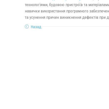
технологіями, будовою пристроїв та матеріалам
навички використання програмного забезпеченн
та усунення причин виникнення дефектів при 
Назад