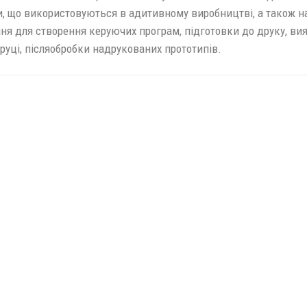
и, що використовуються в адитивному виробництві, а також н
я для створення керуючих програм, підготовки до друку, ви
друці, післяобробки надрукованих прототипів.