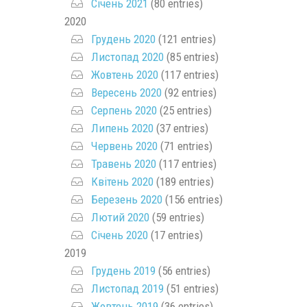
Січень 2021
(80 entries)
2020
Грудень 2020
(121 entries)
Листопад 2020
(85 entries)
Жовтень 2020
(117 entries)
Вересень 2020
(92 entries)
Серпень 2020
(25 entries)
Липень 2020
(37 entries)
Червень 2020
(71 entries)
Травень 2020
(117 entries)
Квітень 2020
(189 entries)
Березень 2020
(156 entries)
Лютий 2020
(59 entries)
Січень 2020
(17 entries)
2019
Грудень 2019
(56 entries)
Листопад 2019
(51 entries)
Жовтень 2019
(36 entries)