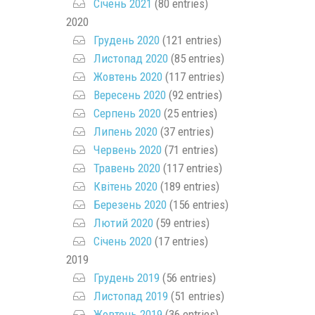
Січень 2021
(80 entries)
2020
Грудень 2020
(121 entries)
Листопад 2020
(85 entries)
Жовтень 2020
(117 entries)
Вересень 2020
(92 entries)
Серпень 2020
(25 entries)
Липень 2020
(37 entries)
Червень 2020
(71 entries)
Травень 2020
(117 entries)
Квітень 2020
(189 entries)
Березень 2020
(156 entries)
Лютий 2020
(59 entries)
Січень 2020
(17 entries)
2019
Грудень 2019
(56 entries)
Листопад 2019
(51 entries)
Жовтень 2019
(36 entries)