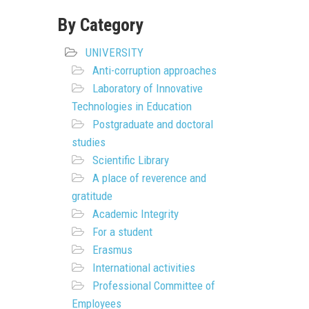
By Category
UNIVERSITY
Anti-corruption approaches
Laboratory of Innovative
Technologies in Education
Postgraduate and doctoral
studies
Scientific Library
A place of reverence and
gratitude
Academic Integrity
For a student
Erasmus
International activities
Professional Committee of
Employees