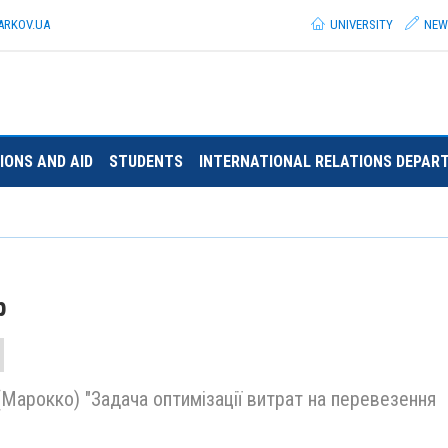
ARKOV.
UA
UNIVERSITY
NEW
IONS AND AID
STUDENTS
INTERNATIONAL RELATIONS DEPAR
р
(Марокко) "Задача оптимізації витрат на перевезення