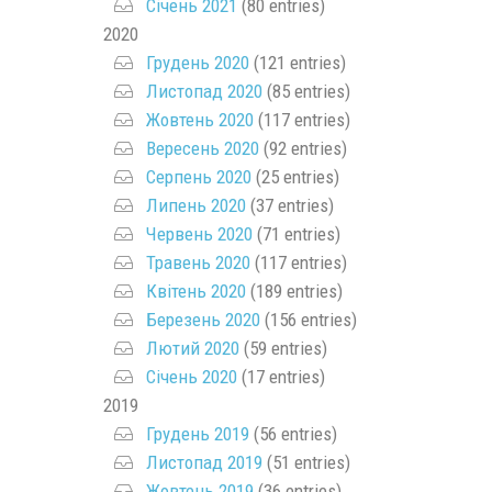
Січень 2021
(80 entries)
2020
Грудень 2020
(121 entries)
Листопад 2020
(85 entries)
Жовтень 2020
(117 entries)
Вересень 2020
(92 entries)
Серпень 2020
(25 entries)
Липень 2020
(37 entries)
Червень 2020
(71 entries)
Травень 2020
(117 entries)
Квітень 2020
(189 entries)
Березень 2020
(156 entries)
Лютий 2020
(59 entries)
Січень 2020
(17 entries)
2019
Грудень 2019
(56 entries)
Листопад 2019
(51 entries)
Жовтень 2019
(36 entries)