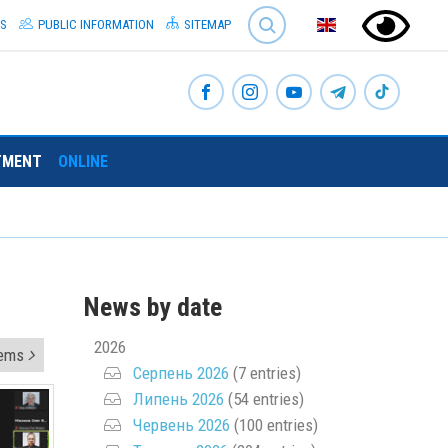
SEARCH
S
PUBLIC INFORMATION
SITEMAP
TMENT
ONLINE
News by date
2026
tems
Серпень 2026
(7 entries)
Липень 2026
(54 entries)
Червень 2026
(100 entries)