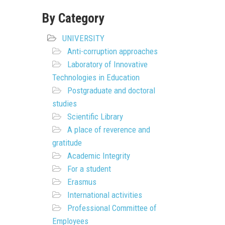
By Category
UNIVERSITY
Anti-corruption approaches
Laboratory of Innovative
Technologies in Education
Postgraduate and doctoral
studies
Scientific Library
A place of reverence and
gratitude
Academic Integrity
For a student
Erasmus
International activities
Professional Committee of
Employees