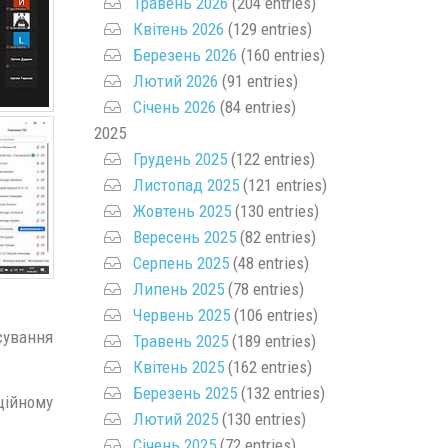
Травень 2026
(204 entries)
Квітень 2026
(129 entries)
Березень 2026
(160 entries)
Лютий 2026
(91 entries)
Січень 2026
(84 entries)
2025
Грудень 2025
(122 entries)
Листопад 2025
(121 entries)
Жовтень 2025
(130 entries)
Вересень 2025
(82 entries)
Серпень 2025
(48 entries)
Липень 2025
(78 entries)
Червень 2025
(106 entries)
сування
Травень 2025
(189 entries)
Квітень 2025
(162 entries)
Березень 2025
(132 entries)
ційному
Лютий 2025
(130 entries)
Січень 2025
(72 entries)