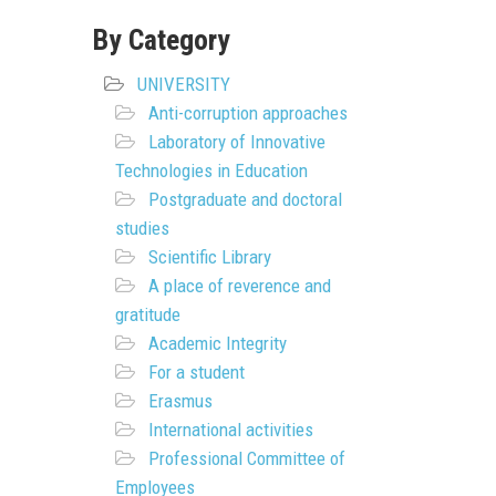
By Category
UNIVERSITY
Anti-corruption approaches
Laboratory of Innovative
Technologies in Education
Postgraduate and doctoral
studies
Scientific Library
A place of reverence and
gratitude
Academic Integrity
For a student
Erasmus
International activities
Professional Committee of
Employees