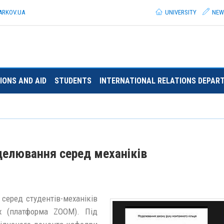
ARKOV.
UA
UNIVERSITY
NEW
IONS AND AID
STUDENTS
INTERNATIONAL RELATIONS DEPAR
делювання серед механіків
серед студентів-механіків
х (платформа ZOOM). Під