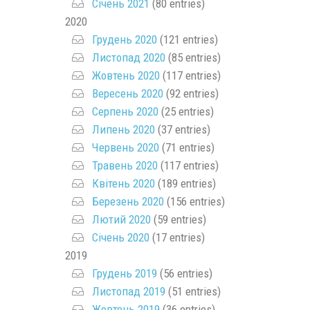
Січень 2021
(80 entries)
2020
Грудень 2020
(121 entries)
Листопад 2020
(85 entries)
Жовтень 2020
(117 entries)
Вересень 2020
(92 entries)
Серпень 2020
(25 entries)
Липень 2020
(37 entries)
Червень 2020
(71 entries)
Травень 2020
(117 entries)
Квітень 2020
(189 entries)
Березень 2020
(156 entries)
Лютий 2020
(59 entries)
Січень 2020
(17 entries)
2019
Грудень 2019
(56 entries)
Листопад 2019
(51 entries)
Жовтень 2019
(36 entries)