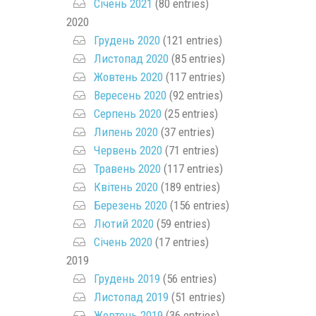
Січень 2021
(80 entries)
2020
Грудень 2020
(121 entries)
Листопад 2020
(85 entries)
Жовтень 2020
(117 entries)
Вересень 2020
(92 entries)
Серпень 2020
(25 entries)
Липень 2020
(37 entries)
Червень 2020
(71 entries)
Травень 2020
(117 entries)
Квітень 2020
(189 entries)
Березень 2020
(156 entries)
Лютий 2020
(59 entries)
Січень 2020
(17 entries)
2019
Грудень 2019
(56 entries)
Листопад 2019
(51 entries)
Жовтень 2019
(36 entries)