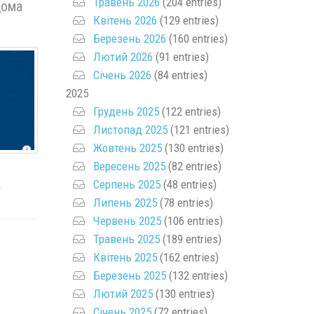
Травень 2026
(204 entries)
дома
Квітень 2026
(129 entries)
Березень 2026
(160 entries)
Лютий 2026
(91 entries)
Січень 2026
(84 entries)
2025
Грудень 2025
(122 entries)
Листопад 2025
(121 entries)
Жовтень 2025
(130 entries)
Вересень 2025
(82 entries)
Серпень 2025
(48 entries)
/
Липень 2025
(78 entries)
Червень 2025
(106 entries)
Травень 2025
(189 entries)
Квітень 2025
(162 entries)
Березень 2025
(132 entries)
Лютий 2025
(130 entries)
Січень 2025
(72 entries)