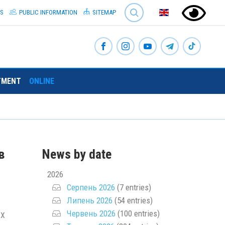
SEARCH
S
PUBLIC INFORMATION
SITEMAP
TMENT
ONLINE
в
News by date
2026
Серпень 2026
(7 entries)
Липень 2026
(54 entries)
Червень 2026
(100 entries)
ах