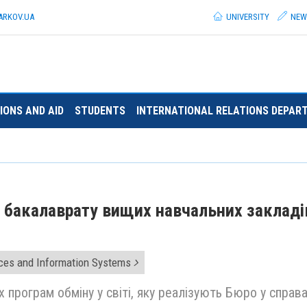
ARKOV.
UA
UNIVERSITY
NEW
IONS AND AID
STUDENTS
INTERNATIONAL RELATIONS DEPAR
в бакалаврату вищих навчальних закладі
ces and Information Systems
х програм обміну у світі, яку реалізують Бюро у справ