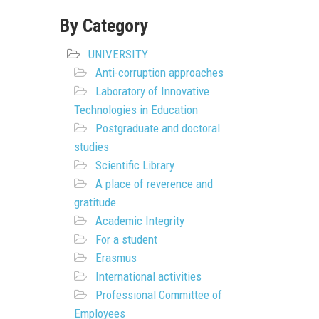
By Category
UNIVERSITY
Anti-corruption approaches
Laboratory of Innovative
Technologies in Education
Postgraduate and doctoral
studies
Scientific Library
A place of reverence and
gratitude
Academic Integrity
For a student
Erasmus
International activities
Professional Committee of
Employees