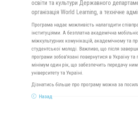
освіти та культури Державного департам
організація World Learning, а технічне адм
Програма надає можливість налагодити співпра
інституціями. А безплатна академічна мобільні
міжкультурних комунікацій,
академічному та п
студентської молоді. Важливо, що після завер
програми зобов'язані повернутися в Україну та
мінімум один рік, що забезпечить передачу ним
університету та Україні.
Дізнатись більше про програму можна за поси
Назад