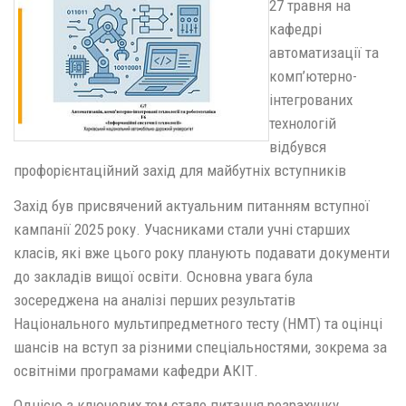
27 травня на
кафедрі
автоматизації та
комп’ютерно-
інтегрованих
технологій
відбувся
профорієнтаційний захід для майбутніх вступників
Захід був присвячений актуальним питанням вступної
кампанії 2025 року. Учасниками стали учні старших
класів, які вже цього року планують подавати документи
до закладів вищої освіти. Основна увага була
зосереджена на аналізі перших результатів
Національного мультипредметного тесту (НМТ) та оцінці
шансів на вступ за різними спеціальностями, зокрема за
освітніми програмами кафедри АКІТ.
Однією з ключових тем стало питання розрахунку