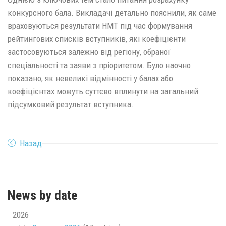
конкурсного бала. Викладачі детально пояснили, як саме
враховуються результати НМТ під час формування
рейтингових списків вступників, які коефіцієнти
застосовуються залежно від регіону, обраної
спеціальності та заяви з пріоритетом. Було наочно
показано, як невеликі відмінності у балах або
коефіцієнтах можуть суттєво вплинути на загальний
підсумковий результат вступника.
Назад
News by date
2026