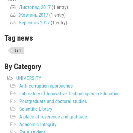
Листопад 2017
(1 entry)
Жовтень 2017
(1 entry)
Вересень 2017
(1 entry)
Tag news
Звіт
By Category
UNIVERSITY
Anti-corruption approaches
Laboratory of Innovative Technologies in Education
Postgraduate and doctoral studies
Scientific Library
A place of reverence and gratitude
Academic Integrity
For a student