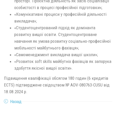
просторі. Проєктна діяльність як засіб соціалізації
особистості в процесі професійної підготовки»;
«Комунікативні процеси у професійній діяльності
викладача»;
«Студентоцентрований підхід як домінанта
розвитку вищої освіти. Студентоцентроване
навчання як умова розвитку соціально-професійної
мобільності майбутнього фахівця»;
«Самоменеджмент викладача вищої школи»;
«Розвиток soft skills майбутніх фахівців як запорука
здобуття якісної вищої освіти».
Підвищення кваліфікації обсягом 180 годин (6 кредитів
ECTS) підтверджене свідоцтвом № ADV-080763-CUSU від
18.08.2024 р.
Назад