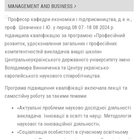
MANAGEMENT AND BUSINESS
Професор кафедри економіки і підприємництва, д.е.н.,
проф. Шевченко І.Ю. у період 08.07.-18.08.2024 р.
підвищила кваліфікацію за програмою «Професійний
розвиток, удосконалення загальних і професійних
компетентностей викладачів вищої школи»
Центральноукраїнського державного університету імені
Володимира Винниченка та Центру українсько-
європейського наукового співробітництва.
Програма підвищення кваліфікації включала лекції та
самостійну роботу за такими темами:
«Актуальні проблеми науково-дослідної діяльності
викладача. Інновації в освіті та науці. Методологія
наукової та інноваційної діяльності»;
«Соціалізація особистості в сучасному освітньому