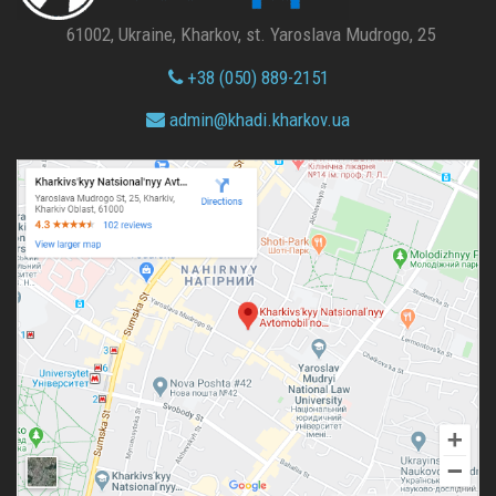
61002, Ukraine, Kharkov, st. Yaroslava Mudrogo, 25
+38 (050) 889-2151
admin@
khadi.kharkov.
ua