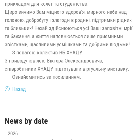
прикладом для колег та студентства.
Щиро зичимо Вам міцного здоров’я, мирного неба над
головою, добробуту і злагоди в родині, підтримки рідних
та близьких! Нехай здійснюються усі Ваші заповітні мрії
та бажання, а життя наповнюється лише приємними
звістками, щасливими усмішками та добрими людьми!
З повагою колектив НБ ХНАДУ.
З приводу ювілею Віктора Олександровича,
співробітники ХНАДУ підготували віртуальну виставку.
Ознайомитись за посиланням.
Назад
News by date
2026