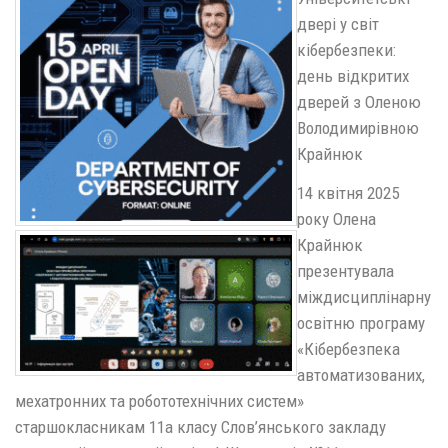
двері у світ
кібербезпеки:
день відкритих
дверей з Оленою
Володимирівною
Крайнюк
14 квітня 2025
року Олена
Крайнюк
презентувала
міждисциплінарну
освітню програму
«Кібербезпека
автоматизованих,
мехатронних та робототехнічних систем»
старшокласникам 11а класу Слов’янського закладу