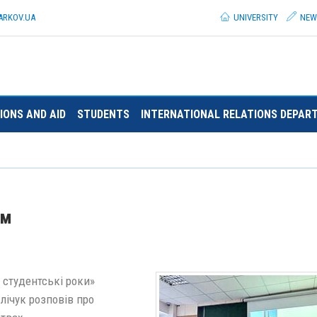
ARKOV.
UA
UNIVERSITY
NEW
IONS AND AID
STUDENTS
INTERNATIONAL RELATIONS DEPAR
ом
в студентські роки»
лічук розповів про