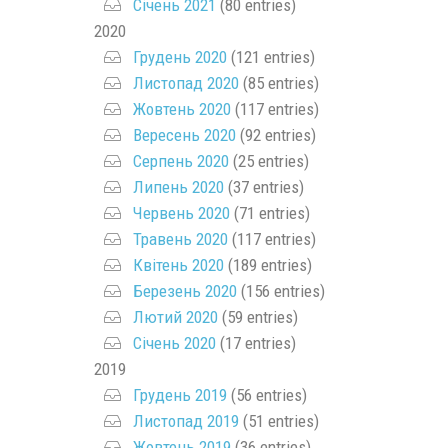
Січень 2021
(80 entries)
2020
Грудень 2020
(121 entries)
Листопад 2020
(85 entries)
Жовтень 2020
(117 entries)
Вересень 2020
(92 entries)
Серпень 2020
(25 entries)
Липень 2020
(37 entries)
Червень 2020
(71 entries)
Травень 2020
(117 entries)
Квітень 2020
(189 entries)
Березень 2020
(156 entries)
Лютий 2020
(59 entries)
Січень 2020
(17 entries)
2019
Грудень 2019
(56 entries)
Листопад 2019
(51 entries)
Жовтень 2019
(36 entries)