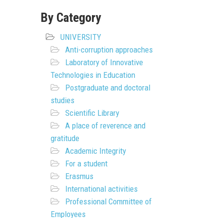
By Category
UNIVERSITY
Anti-corruption approaches
Laboratory of Innovative
Technologies in Education
Postgraduate and doctoral
studies
Scientific Library
A place of reverence and
gratitude
Academic Integrity
For a student
Erasmus
International activities
Professional Committee of
Employees