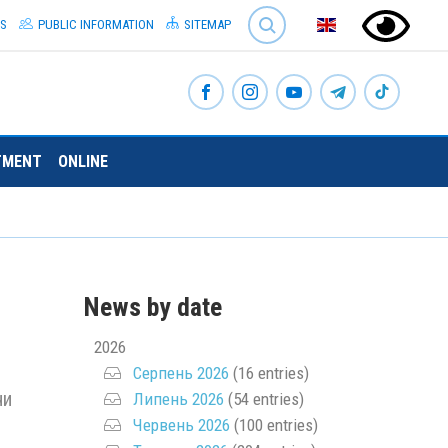
SEARCH
S
PUBLIC INFORMATION
SITEMAP
TMENT
ONLINE
News by date
2026
Серпень 2026
(16 entries)
чи
Липень 2026
(54 entries)
Червень 2026
(100 entries)