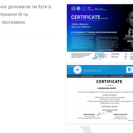
чок допомагає їм бути в
технологій та
ою програмою.