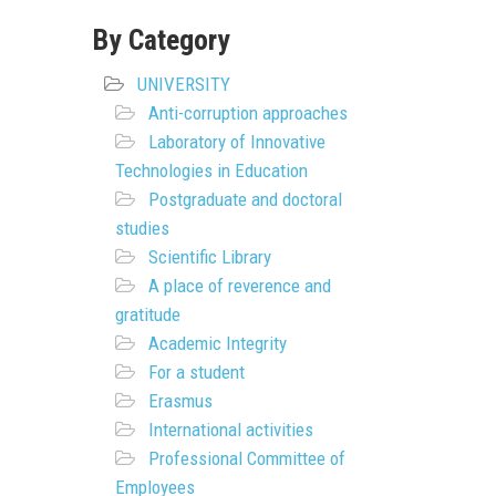
By Category
UNIVERSITY
Anti-corruption approaches
Laboratory of Innovative
Technologies in Education
Postgraduate and doctoral
studies
Scientific Library
A place of reverence and
gratitude
Academic Integrity
For a student
Erasmus
International activities
Professional Committee of
Employees