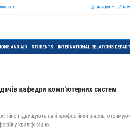
ARKOV.
UA
UNIVERSITY
NEW
IONS AND AID
STUDENTS
INTERNATIONAL RELATIONS DEPAR
адачів кафедри комп'ютерних систем
стійно підвищують свій професійний рівень, отримую
есійну кваліфікацію.