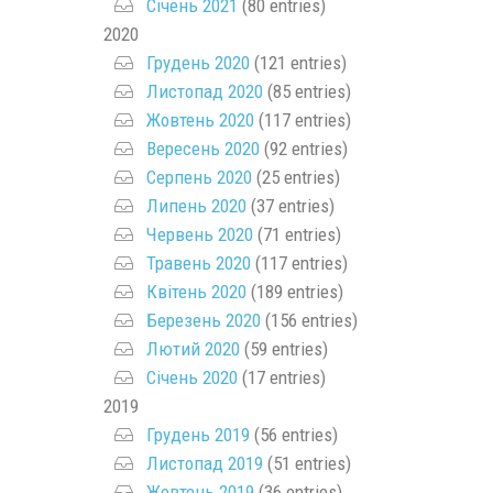
Січень 2021
(80 entries)
2020
Грудень 2020
(121 entries)
Листопад 2020
(85 entries)
Жовтень 2020
(117 entries)
Вересень 2020
(92 entries)
Серпень 2020
(25 entries)
Липень 2020
(37 entries)
Червень 2020
(71 entries)
Травень 2020
(117 entries)
Квітень 2020
(189 entries)
Березень 2020
(156 entries)
Лютий 2020
(59 entries)
Січень 2020
(17 entries)
2019
Грудень 2019
(56 entries)
Листопад 2019
(51 entries)
Жовтень 2019
(36 entries)