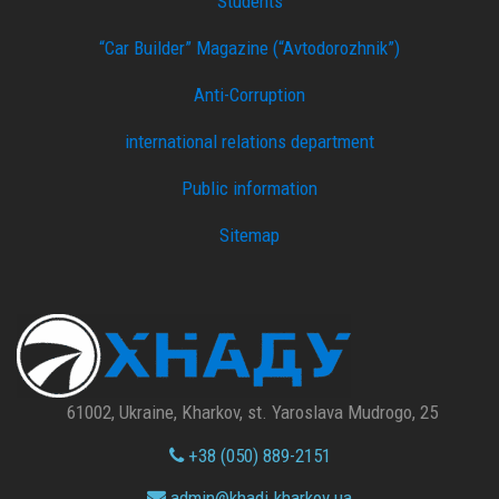
Students
“Car Builder” Magazine (“Avtodorozhnik”)
Anti-Corruption
international relations department
Public information
Sitemap
61002, Ukraine, Kharkov, st. Yaroslava Mudrogo, 25
+38 (050) 889-2151
admin@
khadi.kharkov.
ua