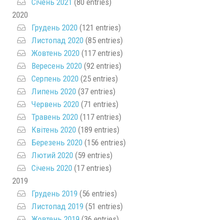
Січень 2021
(80 entries)
2020
Грудень 2020
(121 entries)
Листопад 2020
(85 entries)
Жовтень 2020
(117 entries)
Вересень 2020
(92 entries)
Серпень 2020
(25 entries)
Липень 2020
(37 entries)
Червень 2020
(71 entries)
Травень 2020
(117 entries)
Квітень 2020
(189 entries)
Березень 2020
(156 entries)
Лютий 2020
(59 entries)
Січень 2020
(17 entries)
2019
Грудень 2019
(56 entries)
Листопад 2019
(51 entries)
Жовтень 2019
(36 entries)