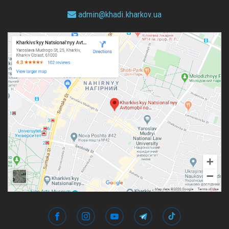
admin@
khadi.kharkov.
ua