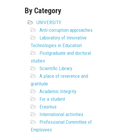
By Category
UNIVERSITY
Anti-corruption approaches
Laboratory of Innovative
Technologies in Education
Postgraduate and doctoral
studies
Scientific Library
A place of reverence and
gratitude
Academic Integrity
For a student
Erasmus
International activities
Professional Committee of
Employees