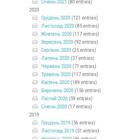
Січень 2021
(80 entries)
2020
Грудень 2020
(121 entries)
Листопад 2020
(85 entries)
Жовтень 2020
(117 entries)
Вересень 2020
(92 entries)
Серпень 2020
(25 entries)
Липень 2020
(37 entries)
Червень 2020
(71 entries)
Травень 2020
(117 entries)
Квітень 2020
(189 entries)
Березень 2020
(156 entries)
Лютий 2020
(59 entries)
Січень 2020
(17 entries)
2019
Грудень 2019
(56 entries)
Листопад 2019
(51 entries)
Жовтень 2019
(36 entries)