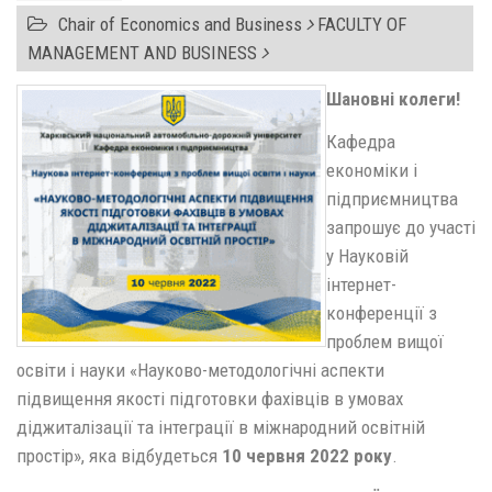
Chair of Economics and Business
FACULTY OF
MANAGEMENT AND BUSINESS
Шановні колеги!
Кафедра
економіки і
підприємництва
запрошує до участі
у Науковій
інтернет-
конференції з
проблем вищої
освіти і науки «Науково-методологічні аспекти
підвищення якості підготовки фахівців в умовах
діджиталізації та інтеграції в міжнародний освітній
простір», яка відбудеться
10 червня 2022 року
.