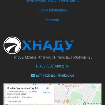
international relations department
Public information
Sitemap
61002, Ukraine, Kharkov, st. Yaroslava Mudrogo, 25
+38 (050) 889-2151
admin@
khadi.kharkov.
ua