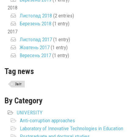
2018
Листопад 2018
(2 entries)
Березень 2018
(1 entry)
2017
Листопад 2017
(1 entry)
Жовтень 2017
(1 entry)
Вересень 2017
(1 entry)
Tag news
Звіт
By Category
UNIVERSITY
Anti-corruption approaches
Laboratory of Innovative Technologies in Education
Postgraduate and doctoral studies