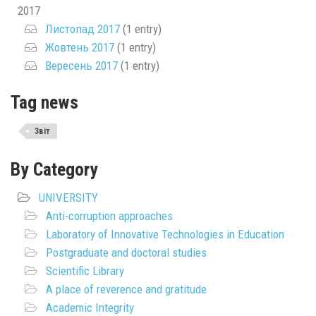
2017
Листопад 2017
(1 entry)
Жовтень 2017
(1 entry)
Вересень 2017
(1 entry)
Tag news
Звіт
By Category
UNIVERSITY
Anti-corruption approaches
Laboratory of Innovative Technologies in Education
Postgraduate and doctoral studies
Scientific Library
A place of reverence and gratitude
Academic Integrity