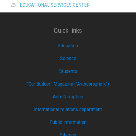
EDUCATIONAL SERVICES CENTER
Quick links
Education
Science
Students
“Car Builder” Magazine (“Avtodorozhnik”)
Anti-Corruption
international relations department
Public information
Sitemap