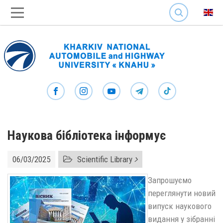
SEARCH
Наукова бібліотека інформує
06/03/2025
Scientific Library
Запрошуємо
переглянути новий
випуск наукового
видання у зібранні