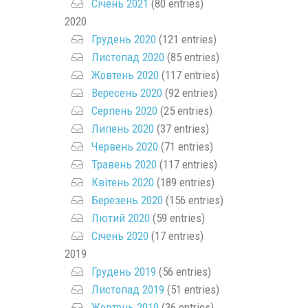
Січень 2021
(80 entries)
2020
Грудень 2020
(121 entries)
Листопад 2020
(85 entries)
Жовтень 2020
(117 entries)
Вересень 2020
(92 entries)
Серпень 2020
(25 entries)
Липень 2020
(37 entries)
Червень 2020
(71 entries)
Травень 2020
(117 entries)
Квітень 2020
(189 entries)
Березень 2020
(156 entries)
Лютий 2020
(59 entries)
Січень 2020
(17 entries)
2019
Грудень 2019
(56 entries)
Листопад 2019
(51 entries)
Жовтень 2019
(36 entries)