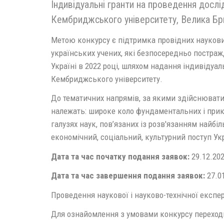
Індивідуальні гранти на проведення дослі
Кембриджського університету, Велика Бри
Метою конкурсу є підтримка провідних наукови
українських учених, які безпосередньо постраж
Україні в 2022 році, шляхом надання індивідуал
Кембриджського університету.
До тематичних напрямів, за якими здійснюват
належать: широке коло фундаментальних і прик
галузях наук, пов’язаних із розв'язанням найбі
економічний, соціальний, культурний поступ Ук
Дата та час початку подання заявок:
29.12.202
Дата та час завершення подання заявок:
27.0
Проведення наукової і науково-технічної експер
Для ознайомлення з умовами конкурсу переход