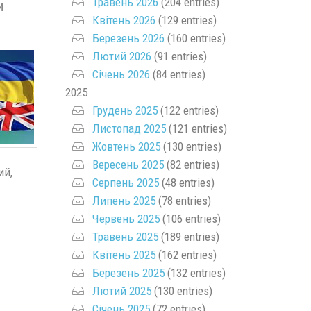
Травень 2026
(204 entries)
и
Квітень 2026
(129 entries)
Березень 2026
(160 entries)
Лютий 2026
(91 entries)
Січень 2026
(84 entries)
2025
Грудень 2025
(122 entries)
Листопад 2025
(121 entries)
Жовтень 2025
(130 entries)
Вересень 2025
(82 entries)
ий,
Серпень 2025
(48 entries)
Липень 2025
(78 entries)
Червень 2025
(106 entries)
Травень 2025
(189 entries)
Квітень 2025
(162 entries)
Березень 2025
(132 entries)
Лютий 2025
(130 entries)
Січень 2025
(72 entries)