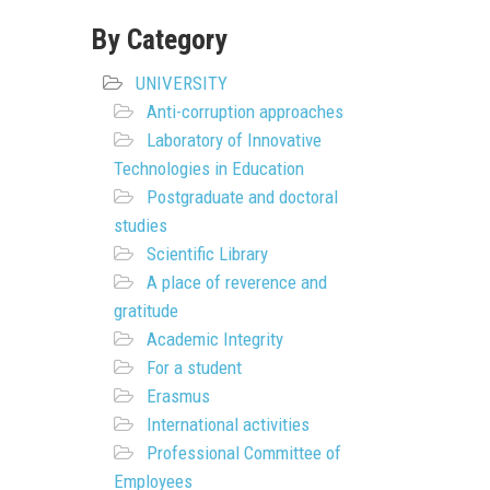
By Category
UNIVERSITY
Anti-corruption approaches
Laboratory of Innovative
Technologies in Education
Postgraduate and doctoral
studies
Scientific Library
A place of reverence and
gratitude
Academic Integrity
For a student
Erasmus
International activities
Professional Committee of
Employees