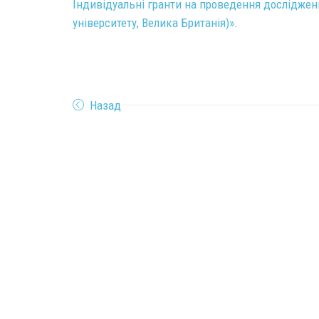
Індивідуальні гранти на проведення досліджен
університету, Велика Британія)»
.
Назад