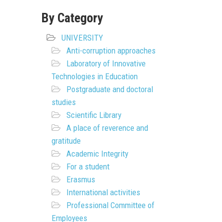
By Category
UNIVERSITY
Anti-corruption approaches
Laboratory of Innovative
Technologies in Education
Postgraduate and doctoral
studies
Scientific Library
A place of reverence and
gratitude
Academic Integrity
For a student
Erasmus
International activities
Professional Committee of
Employees