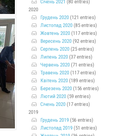
Січень 2021
(80 entries)
2020
Грудень 2020
(121 entries)
Листопад 2020
(85 entries)
Жовтень 2020
(117 entries)
Вересень 2020
(92 entries)
Серпень 2020
(25 entries)
Липень 2020
(37 entries)
Червень 2020
(71 entries)
Травень 2020
(117 entries)
Квітень 2020
(189 entries)
Березень 2020
(156 entries)
Лютий 2020
(59 entries)
Січень 2020
(17 entries)
2019
Грудень 2019
(56 entries)
Листопад 2019
(51 entries)
Жовтень 2019
(36 entries)