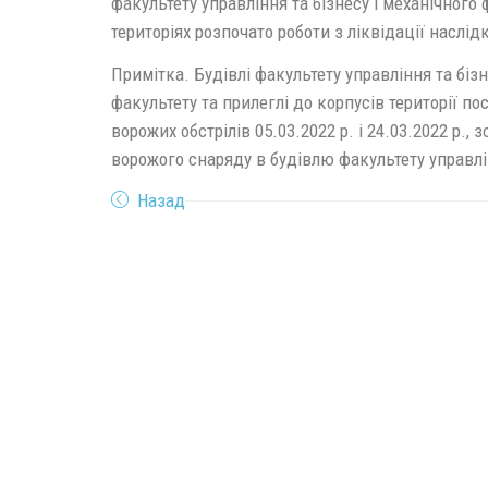
факультету управління та бізнесу і механічного 
територіях розпочато роботи з ліквідації наслід
Примітка. Будівлі факультету управління та бізн
факультету та прилеглі до корпусів території п
ворожих обстрілів 05.03.2022 р. і 24.03.2022 р.
ворожого снаряду в будівлю факультету управлін
Назад