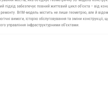
й підхід забезпечує повний життєвий цикл об’єкта – від кон
 ремонту. BrIM-модель містить не лише геометрію, але й відом
огічні вимоги, історію обслуговування та зміни конструкції, щ
ого управління інфраструктурними об’єктами.