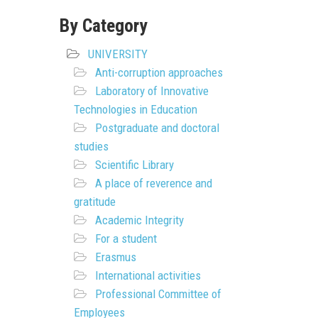
By Category
UNIVERSITY
Anti-corruption approaches
Laboratory of Innovative
Technologies in Education
Postgraduate and doctoral
studies
Scientific Library
A place of reverence and
gratitude
Academic Integrity
For a student
Erasmus
International activities
Professional Committee of
Employees