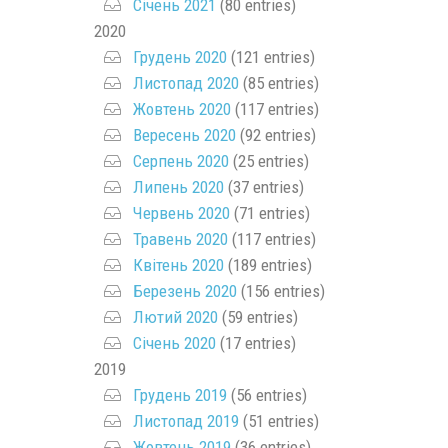
Січень 2021
(80 entries)
2020
Грудень 2020
(121 entries)
Листопад 2020
(85 entries)
Жовтень 2020
(117 entries)
Вересень 2020
(92 entries)
Серпень 2020
(25 entries)
Липень 2020
(37 entries)
Червень 2020
(71 entries)
Травень 2020
(117 entries)
Квітень 2020
(189 entries)
Березень 2020
(156 entries)
Лютий 2020
(59 entries)
Січень 2020
(17 entries)
2019
Грудень 2019
(56 entries)
Листопад 2019
(51 entries)
Жовтень 2019
(36 entries)