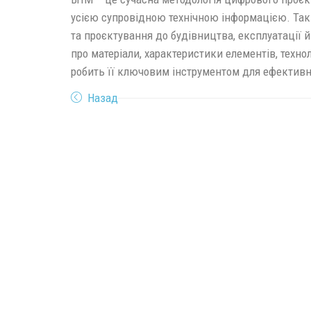
усією супровідною технічною інформацією. Таки
та проєктування до будівництва, експлуатації й
про матеріали, характеристики елементів, технол
робить її ключовим інструментом для ефективн
Назад