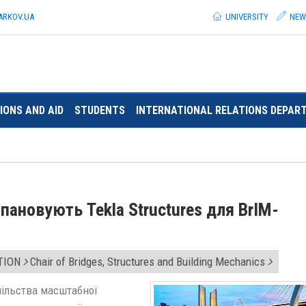
ARKOV.
UA
UNIVERSITY
NEW
IONS AND AID
STUDENTS
INTERNATIONAL RELATIONS DEPAR
ановують Tekla Structures для BrIM-
TION
Chair of Bridges, Structures and Building Mechanics
пільства масштабної