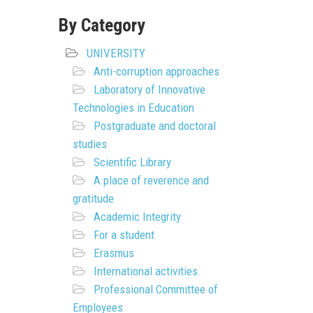
By Category
UNIVERSITY
Anti-corruption approaches
Laboratory of Innovative
Technologies in Education
Postgraduate and doctoral
studies
Scientific Library
A place of reverence and
gratitude
Academic Integrity
For a student
Erasmus
International activities
Professional Committee of
Employees