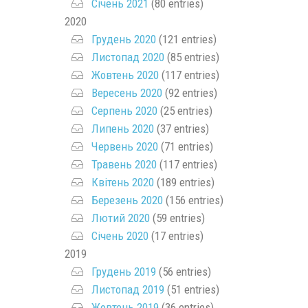
Січень 2021
(80 entries)
2020
Грудень 2020
(121 entries)
Листопад 2020
(85 entries)
Жовтень 2020
(117 entries)
Вересень 2020
(92 entries)
Серпень 2020
(25 entries)
Липень 2020
(37 entries)
Червень 2020
(71 entries)
Травень 2020
(117 entries)
Квітень 2020
(189 entries)
Березень 2020
(156 entries)
Лютий 2020
(59 entries)
Січень 2020
(17 entries)
2019
Грудень 2019
(56 entries)
Листопад 2019
(51 entries)
Жовтень 2019
(36 entries)