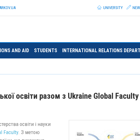
ARKOV.
UA
UNIVERSITY
NEW
IONS AND AID
STUDENTS
INTERNATIONAL RELATIONS DEPAR
ої освіти разом з Ukraine Global Faculty
терства освіти і науки
l Faculty
. З метою