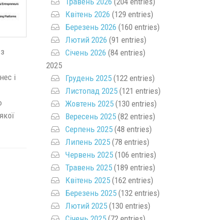
Травень 2026
(204 entries)
Квітень 2026
(129 entries)
Березень 2026
(160 entries)
Лютий 2026
(91 entries)
 з
Січень 2026
(84 entries)
2025
нес і
Грудень 2025
(122 entries)
Листопад 2025
(121 entries)
ю
Жовтень 2025
(130 entries)
 якої
Вересень 2025
(82 entries)
Серпень 2025
(48 entries)
Липень 2025
(78 entries)
Червень 2025
(106 entries)
Травень 2025
(189 entries)
Квітень 2025
(162 entries)
Березень 2025
(132 entries)
Лютий 2025
(130 entries)
Січень 2025
(72 entries)