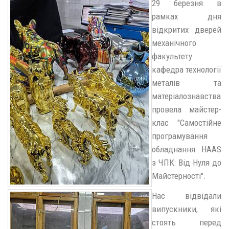
29 березня в
рамках дня
відкритих дверей
механічного
факультету
кафедра технології
металів та
матеріалознавства
провела майстер-
клас "Самостійне
програмування
обладнання HAAS
з ЧПК: Від Нуля до
Майстерності".
Нас відвідали
випускники, які
стоять перед