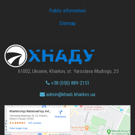
Public information
Sitemap
61002, Ukraine, Kharkov, st. Yaroslava Mudrogo, 25
+38 (050) 889-2151
admin@
khadi.kharkov.
ua