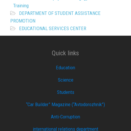
Training
DEPARTMENT OF STUDENT ASSISTANCE
PROMOTION
EDUCATIONAL SERVICES CENTER
Quick links
Education
Science
Students
“Car Builder” Magazine (“Avtodorozhnik”)
Anti-Corruption
international relations department