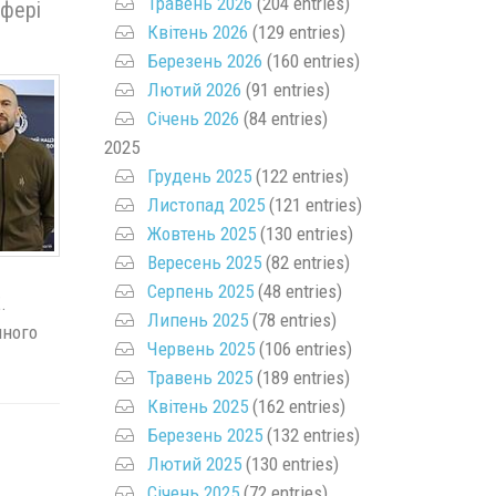
Травень 2026
(204 entries)
сфері
Квітень 2026
(129 entries)
Березень 2026
(160 entries)
Лютий 2026
(91 entries)
Січень 2026
(84 entries)
2025
Грудень 2025
(122 entries)
Листопад 2025
(121 entries)
Жовтень 2025
(130 entries)
Вересень 2025
(82 entries)
Серпень 2025
(48 entries)
.
Липень 2025
(78 entries)
нного
Червень 2025
(106 entries)
Травень 2025
(189 entries)
Квітень 2025
(162 entries)
Березень 2025
(132 entries)
Лютий 2025
(130 entries)
Січень 2025
(72 entries)