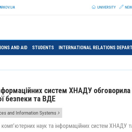
ARKOV.
UA
UNIVERSITY
NEW
IONS AND AID
STUDENTS
INTERNATIONAL RELATIONS DEPAR
інформаційних систем ХНАДУ обговорила
ої безпеки та ВДЕ
ces and Information Systems
 комп’ютерних наук та інформаційних систем ХНАДУ т