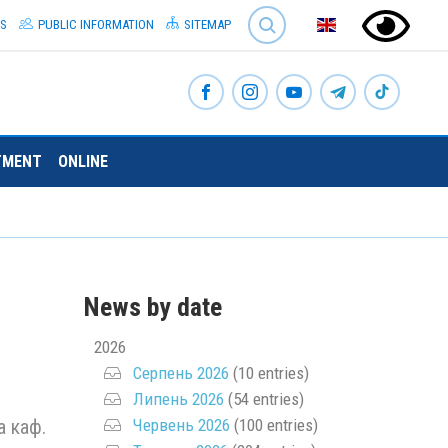
SEARCH
S
PUBLIC INFORMATION
SITEMAP
TMENT
ONLINE
News by date
2026
Серпень 2026
(10 entries)
Липень 2026
(54 entries)
Червень 2026
(100 entries)
а каф.