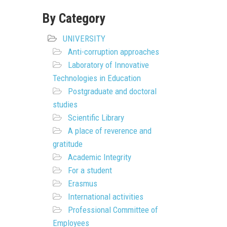
By Category
UNIVERSITY
Anti-corruption approaches
Laboratory of Innovative
Technologies in Education
Postgraduate and doctoral
studies
Scientific Library
A place of reverence and
gratitude
Academic Integrity
For a student
Erasmus
International activities
Professional Committee of
Employees