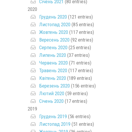
Січень 2021
(80 entries)
2020
Грудень 2020
(121 entries)
Листопад 2020
(85 entries)
Жовтень 2020
(117 entries)
Вересень 2020
(92 entries)
Серпень 2020
(25 entries)
Липень 2020
(37 entries)
Червень 2020
(71 entries)
Травень 2020
(117 entries)
Квітень 2020
(189 entries)
Березень 2020
(156 entries)
Лютий 2020
(59 entries)
Січень 2020
(17 entries)
2019
Грудень 2019
(56 entries)
Листопад 2019
(51 entries)
Жовтень 2019
(36 entries)