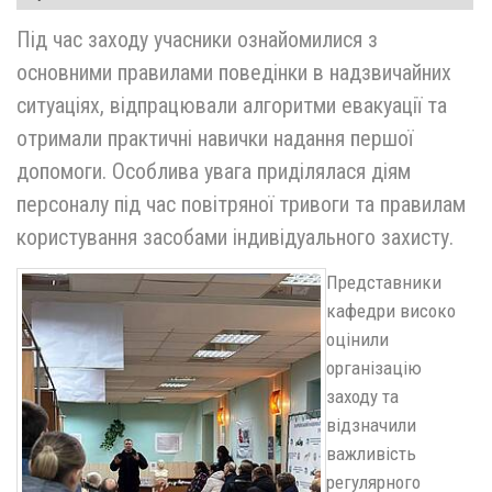
Під час заходу учасники ознайомилися з
основними правилами поведінки в надзвичайних
ситуаціях, відпрацювали алгоритми евакуації та
отримали практичні навички надання першої
допомоги. Особлива увага приділялася діям
персоналу під час повітряної тривоги та правилам
користування засобами індивідуального захисту.
Представники
кафедри високо
оцінили
організацію
заходу та
відзначили
важливість
регулярного