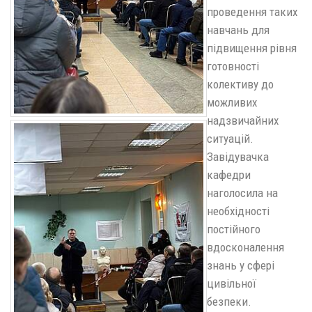
проведення таких
навчань для
підвищення рівня
готовності
колективу до
можливих
надзвичайних
ситуацій.
Завідувачка
кафедри
наголосила на
необхідності
постійного
вдосконалення
знань у сфері
цивільної
безпеки.