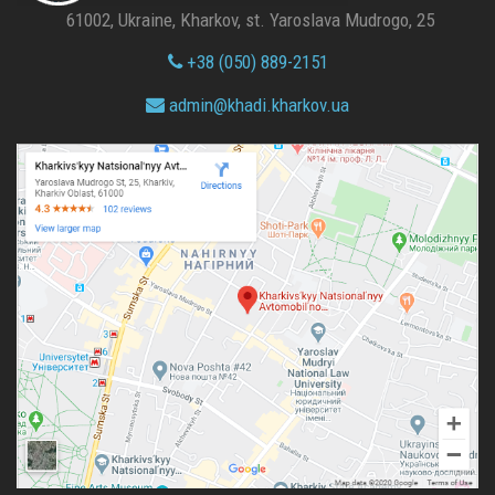
61002, Ukraine, Kharkov, st. Yaroslava Mudrogo, 25
+38 (050) 889-2151
admin@
khadi.kharkov.
ua