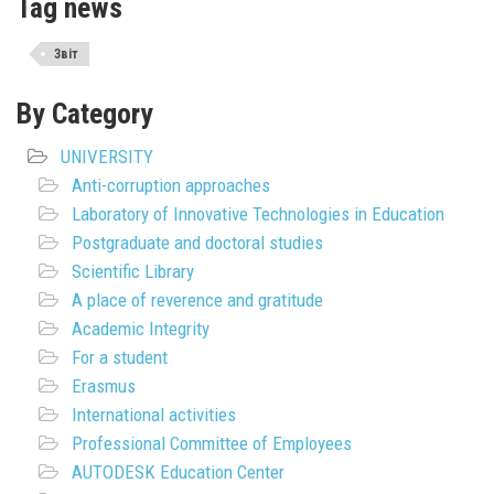
Tag news
Звіт
By Category
UNIVERSITY
Anti-corruption approaches
Laboratory of Innovative Technologies in Education
Postgraduate and doctoral studies
Scientific Library
A place of reverence and gratitude
Academic Integrity
For a student
Erasmus
International activities
Professional Committee of Employees
AUTODESK Education Center