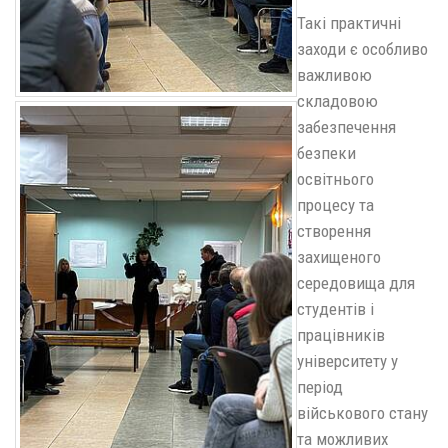
Такі практичні
заходи є особливо
важливою
складовою
забезпечення
безпеки
освітнього
процесу та
створення
захищеного
середовища для
студентів і
працівників
університету у
період
військового стану
та можливих