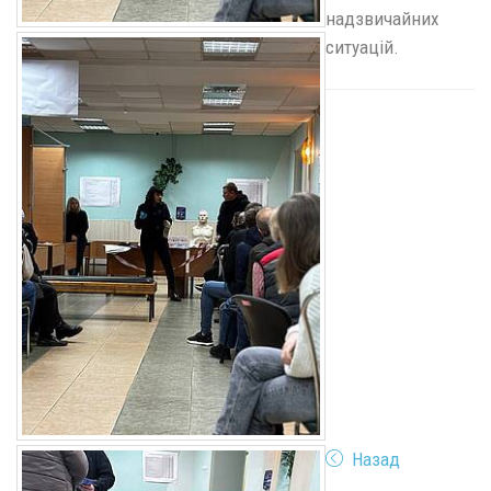
надзвичайних
ситуацій.
Назад