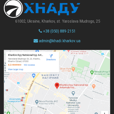
61002, Ukraine, Kharkov, st. Yaroslava Mudrogo, 25
+38 (050) 889-2151
admin@
khadi.kharkov.
ua