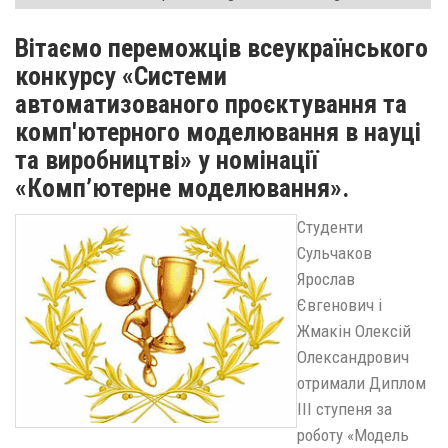
Вітаємо переможців всеукраїнського
конкурсу «Системи
автоматизованого проєктування та
комп'ютерного моделювання в науці
та виробництві» у номінації
«Комп’ютерне моделювання».
Студенти
Сульчаков
Ярослав
Євгенович і
Жмакін Олексій
Олександрович
отримали Диплом
ІІІ ступеня за
роботу «Модель