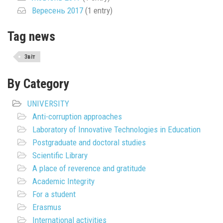
Вересень 2017
(1 entry)
Tag news
Звіт
By Category
UNIVERSITY
Anti-corruption approaches
Laboratory of Innovative Technologies in Education
Postgraduate and doctoral studies
Scientific Library
A place of reverence and gratitude
Academic Integrity
For a student
Erasmus
International activities