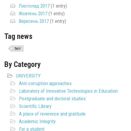
Листопад 2017
(1 entry)
Жовтень 2017
(1 entry)
Вересень 2017
(1 entry)
Tag news
Звіт
By Category
UNIVERSITY
Anti-corruption approaches
Laboratory of Innovative Technologies in Education
Postgraduate and doctoral studies
Scientific Library
A place of reverence and gratitude
Academic Integrity
For a student