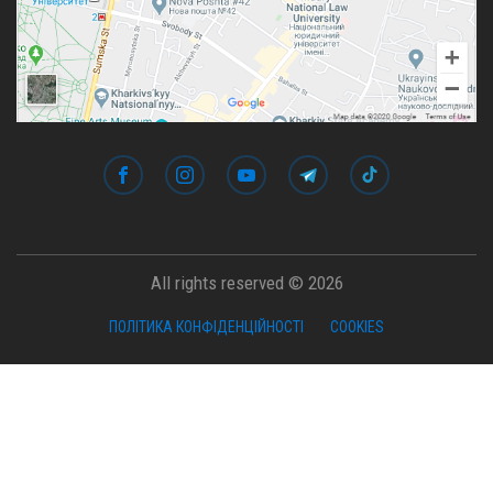
All rights reserved © 2026
ПОЛІТИКА КОНФІДЕНЦІЙНОСТІ
COOKIES