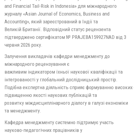
and Financial Tail-Risk in Indonesia» для міжнародного
журналу «Asian Journal of Economics, Business and
Accounting», який зареєстрований в Індії та
Великій Британії. Відповідний статус рецензента
підтверджено сертифікатом № PRAJEBA159927NAD від 3
червня 2026 року.
Залучення викладачів кафедри менеджменту до
міжнародного рецензування є
важливим індикатором їхньої наукової кваліфікації та
інтегрованості у глобальний дослідницький простір.
Подібна експертна діяльність сприяє формуванню високих с
підвищенню якості наукових публікацій та
розвитку міждисциплінарного діалогу в галузі економіки
та менеджменту.
Кафедра менеджменту системно підтримує участь
науково-педагогічних працівників у