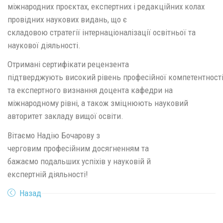
міжнародних проєктах, експертних і редакційних колах
провідних наукових видань, що є
складовою стратегії інтернаціоналізації освітньої та
наукової діяльності.
Отримані сертифікати рецензента
підтверджують високий рівень професійної компетентност
та експертного визнання доцента кафедри на
міжнародному рівні, а також зміцнюють науковий
авторитет закладу вищої освіти.
Вітаємо Надію Бочарову з
черговим професійним досягненням та
бажаємо подальших успіхів у науковій й
експертній діяльності!
Назад