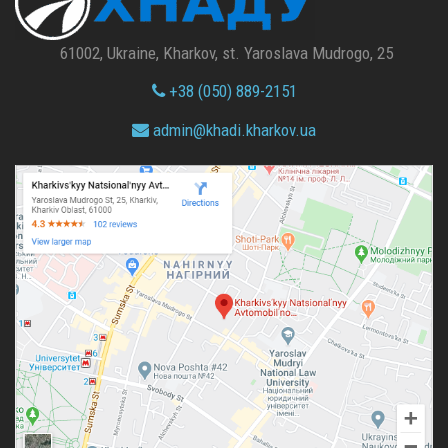
61002, Ukraine, Kharkov, st. Yaroslava Mudrogo, 25
+38 (050) 889-2151
admin@
khadi.kharkov.
ua