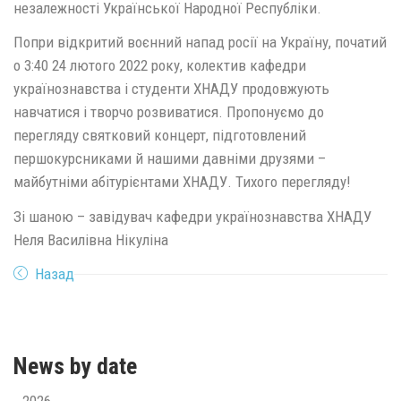
незалежності Української Народної Республіки.
Попри відкритий воєнний напад росії на Україну, початий
о 3:40 24 лютого 2022 року, колектив кафедри
українознавства і студенти ХНАДУ продовжують
навчатися і творчо розвиватися. Пропонуємо до
перегляду святковий концерт, підготовлений
першокурсниками й нашими давніми друзями –
майбутніми абітурієнтами ХНАДУ. Тихого перегляду!
Зі шаною – завідувач кафедри українознавства ХНАДУ
Неля Василівна Нікуліна
Назад
News by date