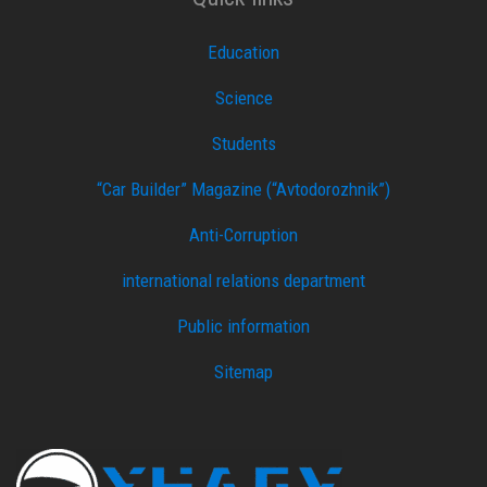
Education
Science
Students
“Car Builder” Magazine (“Avtodorozhnik”)
Anti-Corruption
international relations department
Public information
Sitemap