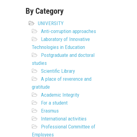
By Category
UNIVERSITY
Anti-corruption approaches
Laboratory of Innovative
Technologies in Education
Postgraduate and doctoral
studies
Scientific Library
A place of reverence and
gratitude
Academic Integrity
For a student
Erasmus
International activities
Professional Committee of
Employees