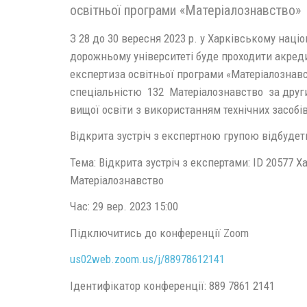
освітньої програми «Матеріалознавство
З 28 до 30 вересня 2023 р. у Харківському наці
дорожньому університеті буде проходити акред
експертиза освітньої програми «Матеріалознавс
спеціальністю 132 Матеріалознавство за друг
вищої освіти з використанням технічних засобі
Відкрита зустріч з експертною групою відбудет
Тема: Відкрита зустріч з експертами: ID 20577
Матеріалознавство
Час: 29 вер. 2023 15:00
Підключитись до конференції Zoom
us02web.zoom.us/j/88978612141
Ідентифікатор конференції: 889 7861 2141