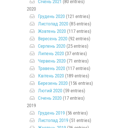
Січень 2021
(80 entries)
2020
Грудень 2020
(121 entries)
Листопад 2020
(85 entries)
Жовтень 2020
(117 entries)
Вересень 2020
(92 entries)
Серпень 2020
(25 entries)
Липень 2020
(37 entries)
Червень 2020
(71 entries)
Травень 2020
(117 entries)
Квітень 2020
(189 entries)
Березень 2020
(156 entries)
Лютий 2020
(59 entries)
Січень 2020
(17 entries)
2019
Грудень 2019
(56 entries)
Листопад 2019
(51 entries)
Жовтень 2019
(36 entries)