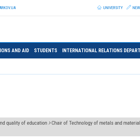
ARKOV.
UA
UNIVERSITY
NEW
IONS AND AID
STUDENTS
INTERNATIONAL RELATIONS DEPAR
nd quality of education
Chair of Technology of metals and materia