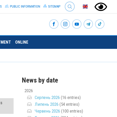
SEARCH
S
PUBLIC INFORMATION
SITEMAP
TMENT
ONLINE
News by date
2026
Серпень 2026
(16 entries)
ls
Липень 2026
(54 entries)
Червень 2026
(100 entries)