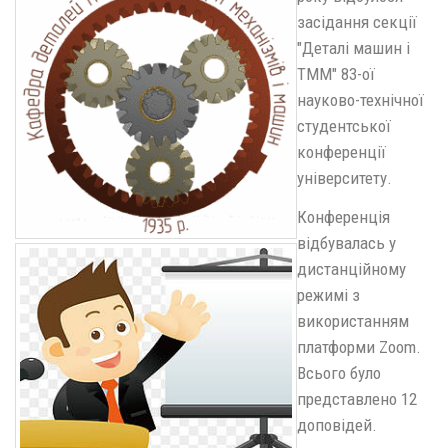
засідання секції
"Деталі машин і
ТММ" 83-ої
науково-технічної
студентської
конференції
університету.
Конференція
відбувалась у
дистанційному
режимі з
використанням
платформи Zoom.
Всього було
представлено 12
доповідей.