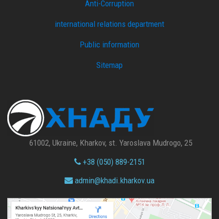
Anti-Corruption
international relations department
Public information
Sitemap
61002, Ukraine, Kharkov, st. Yaroslava Mudrogo, 25
+38 (050) 889-2151
admin@
khadi.kharkov.
ua