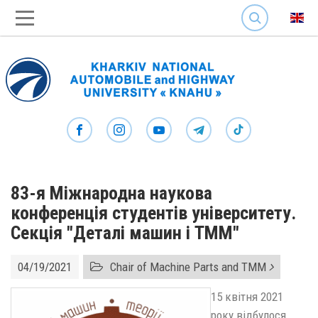
SEARCH
83-я Міжнародна наукова
конференція студентів університету.
Секція "Деталі машин і ТММ"
04/19/2021
Chair of Machine Parts and TMM
15 квітня 2021
року відбулося