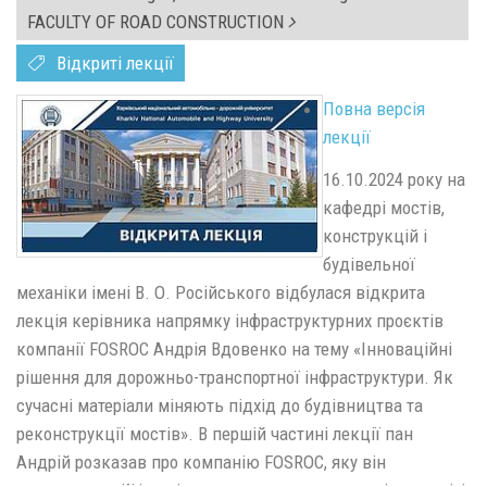
FACULTY OF ROAD CONSTRUCTION
Відкриті лекції
Повна версія
лекції
16.10.2024 року на
кафедрі мостів,
конструкцій і
будівельної
механіки імені В. О. Російського відбулася відкрита
лекція керівника напрямку інфраструктурних проєктів
компанії FOSROC Андрія Вдовенко на тему «Інноваційні
рішення для дорожньо-транспортної інфраструктури. Як
сучасні матеріали міняють підхід до будівництва та
реконструкції мостів». В першій частині лекції пан
Андрій розказав про компанію FOSROC, яку він