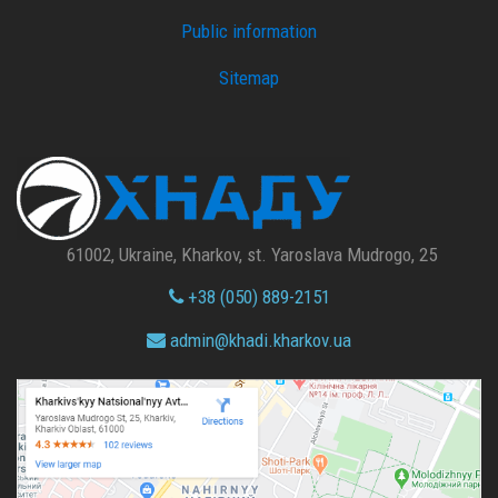
Public information
Sitemap
61002, Ukraine, Kharkov, st. Yaroslava Mudrogo, 25
+38 (050) 889-2151
admin@
khadi.kharkov.
ua