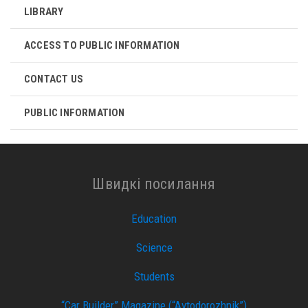
LIBRARY
ACCESS TO PUBLIC INFORMATION
CONTACT US
PUBLIC INFORMATION
Швидкі посилання
Education
Science
Students
“Car Builder” Magazine (“Avtodorozhnik”)