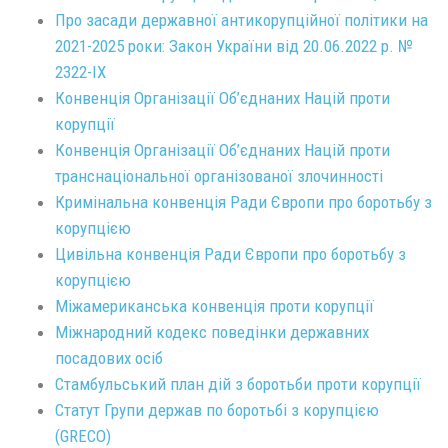
Про засади державної антикорупційної політики на
2021-2025 роки: Закон України від 20.06.2022 р. №
2322-ІХ
Конвенція Організації Об’єднаних Націй проти
корупції
Конвенція Організації Об’єднаних Націй проти
транснаціональної організованої злочинності
Кримінальна конвенція Ради Європи про боротьбу з
корупцією
Цивільна конвенція Ради Європи про боротьбу з
корупцією
Міжамериканська конвенція проти корупції
Міжнародний кодекс поведінки державних
посадових осіб
Стамбульський план дій з боротьби проти корупції
Статут Групи держав по боротьбі з корупцією
(GRECO)