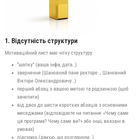
1. Відсутність структури
Мотиваційний лист має чітку структуру:
“шапку” (ваша інфа, дата…)
звернення (Шановний пане ректоре…, Шановний
Вікторе Олександровичу…)
перший абзац з вашою метою та родзинкою (щоб
зачепити)
від двох до шести коротких абзаців з основними
меседжами (відповідаєте на питання: «Чому саме
ця програма? Чому саме ви?» або інші, вказані в
умовах)
підсумок (дякую, що розглянули…)