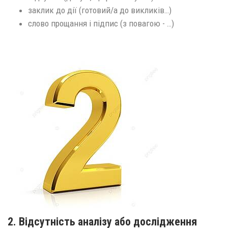
заклик до дії (готовий/а до викликів…)
слово прощання і підпис (з повагою - …)
2. Відсутність аналізу або дослідження