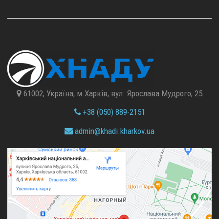
61002, Україна, м.Харків, вул. Ярослава Мудрого, 25
+38 (050) 889-2151
admin@
khadi.kharkov.
ua