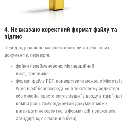
4. Не вказано коректний формат файлу та
підпис
Перед відправкою мотиваційного листа або інших
документів, перевірте:
файли перейменовано: Мотиваційний
лист_Призвище
формат файлу PDF: конвертувати можна з Microsoft
Word в pdf безпосередньо в текстовому редакторі
або онлайн, просто загугливши “з ворду в пдф” (всі
компи різні, тому відкритий документ може
виглядати некоректно, а формат pdf покаже все
стандартно, як повинно бути)