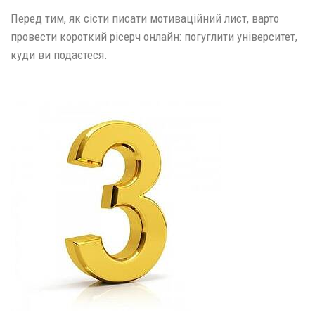
Перед тим, як сісти писати мотиваційний лист, варто
провести короткий рісерч онлайн: погуглити університет,
куди ви подаєтеся.