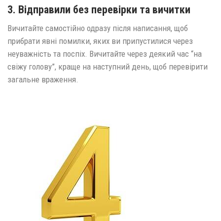
3. Відправили без перевірки та вичитки
Вичитайте самостійно одразу після написання, щоб
прибрати явні помилки, яких ви припустилися через
неуважність та поспіх. Вичитайте через деякий час “на
свіжу голову”, краще на наступний день, щоб перевірити
загальне враження.