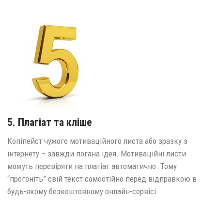
5. Плагіат та кліше
Копіпейст чужого мотиваційного листа або зразку з
інтернету – завжди погана ідея. Мотиваційні листи
можуть перевіряти на плагіат автоматично. Тому
“прогоніть” свій текст самостійно перед відправкою в
будь-якому безкоштовному онлайн-сервісі