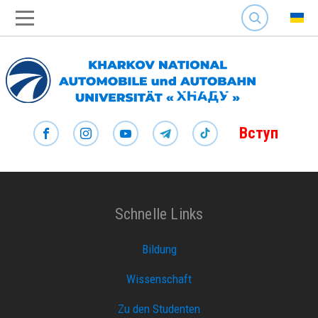
SEARCH
Вступ
Schnelle Links
Bildung
Wissenschaft
Zu den Studenten