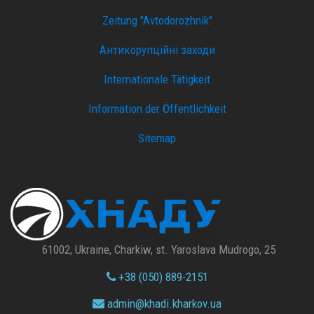
Zeitung "Avtodorozhnik"
Антикорупційні заходи
Internationale Tätigkeit
Information der Öffentlichkeit
Sitemap
61002, Ukraine, Charkiw, st. Yaroslava Mudrogo, 25
+38 (050) 889-2151
admin@
khadi.kharkov.
ua