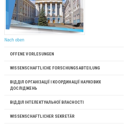
Nach oben
OFFENE VORLESUNGEN
WISSENSCHAFTLICHE FORSCHUNGSABTEILUNG
ВІДДІЛ ОРГАНІЗАЦІЇ І КООРДИНАЦІЇ НАУКОВИХ
ДОСЛІДЖЕНЬ
ВІДДІЛ ІНТЕЛЕКТУАЛЬНОЇ ВЛАСНОСТІ
WISSENSCHAFTLICHER SEKRETÄR