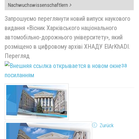
Nachwuchswissenschaftlern
Запрошуємо переглянути новий випуск наукового
видання «Вісник Харківського національного
автомобільно-дорожнього університету», який
розміщено в цифровому архіві ХНАДУ ElArKhADI.
Перегляд
за
посиланням
Zurück