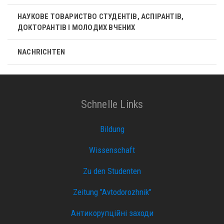
НАУКОВЕ ТОВАРИСТВО СТУДЕНТІВ, АСПІРАНТІВ,
ДОКТОРАНТІВ І МОЛОДИХ ВЧЕНИХ
NACHRICHTEN
Schnelle Links
Bildung
Wissenschaft
Zu den Studenten
Zeitung "Avtodorozhnik"
Антикорупційні заходи