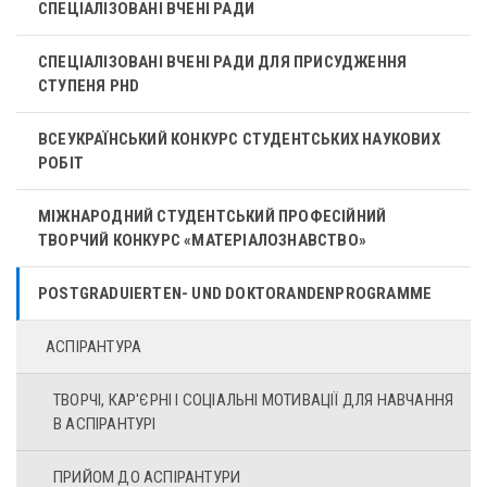
СПЕЦІАЛІЗОВАНІ ВЧЕНІ РАДИ
СПЕЦІАЛІЗОВАНІ ВЧЕНІ РАДИ ДЛЯ ПРИСУДЖЕННЯ
СТУПЕНЯ PHD
ВСЕУКРАЇНСЬКИЙ КОНКУРС СТУДЕНТСЬКИХ НАУКОВИХ
РОБІТ
МІЖНАРОДНИЙ СТУДЕНТСЬКИЙ ПРОФЕСІЙНИЙ
ТВОРЧИЙ КОНКУРС «МАТЕРІАЛОЗНАВСТВО»
POSTGRADUIERTEN- UND DOKTORANDENPROGRAMME
АСПІРАНТУРА
ТВОРЧІ, КАР'ЄРНІ І CОЦІАЛЬНІ МОТИВАЦІЇ ДЛЯ НАВЧАННЯ
В АСПІРАНТУРІ
ПРИЙОМ ДО АСПІРАНТУРИ