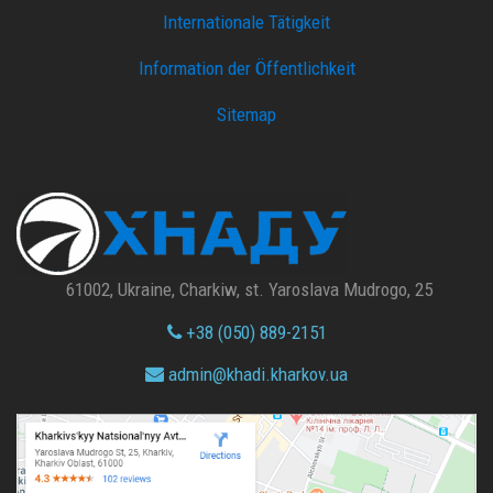
Internationale Tätigkeit
Information der Öffentlichkeit
Sitemap
61002, Ukraine, Charkiw, st. Yaroslava Mudrogo, 25
+38 (050) 889-2151
admin@
khadi.kharkov.
ua